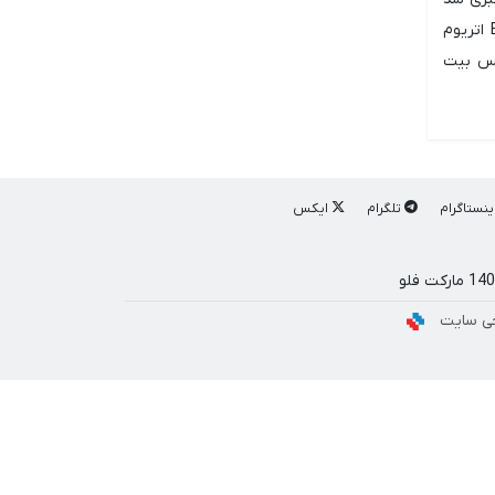
و به آلت کوین ها نیز کمک کرد تا دوباره حرکت کنند. همچنین، معاملات بسیار مورد انتظار ETF اتریوم
نس بیت
ینستاگرام
تلگرام
ایکس
ی سایت