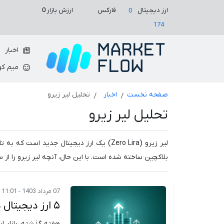
ارزش بازار
0
ارز دیجیتال
فارکس
0
174
اخبار
میم کو
صفحه نخست
اخبار
تحلیل لیر زیرو
تحلیل لیر زیرو
لیر زیرو (Zero Lira) یک ارز دیجیتال جدید اس
بلاکچین ساخته شده است. با این حال، آنچه لیر زیرو را از 
07 مرداد 1403 - 11:01
۵ ارز دیجیتال داغ هفته برای سرمایه گذاری