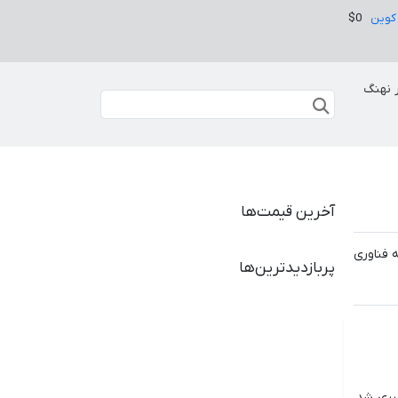
کوین
$0
 نهنگ
آخرین قیمت‌ها
یه فناوری
پربازدیدترین‌ها
ل شاهد افزایش قابل توجهی بود که توسط بیت کوین (BTC) رهبری شد