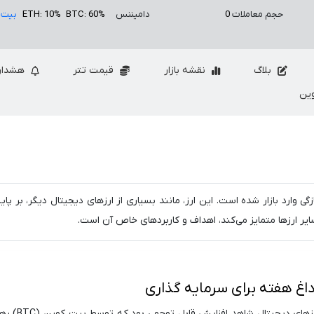
حجم معاملات
0
دامیننس
BTC: 60%
ETH: 10%
بیت 
بلاگ
نقشه بازار
قیمت تتر
هشدار
ین
ت که به تازگی وارد بازار شده است. این ارز، مانند بسیاری از ارزهای دیجیتال دیگر، بر پا
سایر ارزها متمایز می‌کند، اهداف و کاربردهای خاص آن است.
هفته گذشته، بازار ارزهای دیجیتا