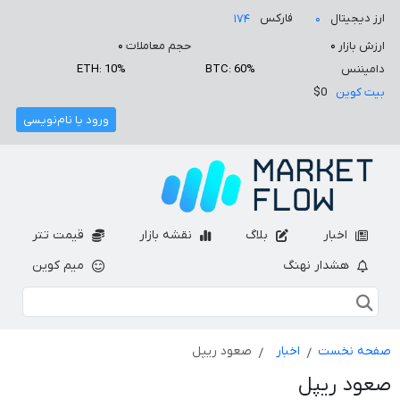
ارز دیجیتال
فارکس
۱۷۴
۰
ارزش بازار
۰
حجم معاملات
۰
دامیننس
BTC: 60%
ETH: 10%
بیت کوین
$0
ورود یا نام‌نویسی
اخبار
بلاگ
نقشه بازار
قیمت تتر
هشدار نهنگ
میم کوین
صفحه نخست
اخبار
صعود ریپل
صعود ریپل