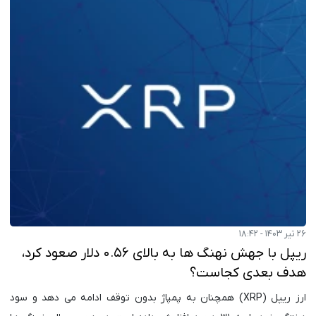
۲۶ تیر ۱۴۰۳ - ۱۸:۴۲
ریپل با جهش نهنگ ها به بالای ۰.۵۶ دلار صعود کرد،
هدف بعدی کجاست؟
ارز ریپل (XRP) همچنان به پمپاژ بدون توقف ادامه می دهد و سود