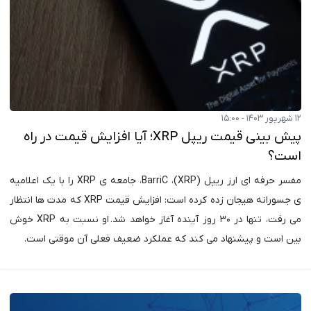
۱۲ شهریور ۱۴۰۳ - ۱۵:۰۰
پیش بینی قیمت ریپل XRP؛ آیا افزایش قیمت در راه
است؟
مفسر حرفه ای ارز ریپل (XRP)، BarriC، جامعه ی XRP را با یک اعلامیه
ی جسورانه هیجان زده کرده است: افزایش قیمت XRP که مدت ها انتظار
می رفت، تنها در ۳۰ روز آینده آغاز خواهد شد. او نسبت به XRP خوش
بین است و پیشنهاد می کند که عملکرد ضعیف فعلی آن موقتی است.