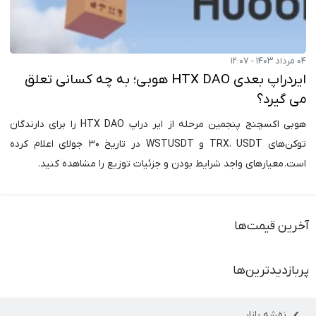
۰۴ مرداد ۱۴۰۳ - ۱۲:۰۷
ایردراپ بعدی HTX DAO هوبی؛ به چه کسانی تعلق
می گیرد؟
هوبی اکسچنج پنجمین مرحله از ایر دراپ HTX DAO را برای دارندگان
توکن‌های TRX، USDT و WSTUSDT در تاریخ ۳۰ جولای اعلام کرده
است. معیارهای واجد شرایط بودن و جزئیات توزیع را مشاهده کنید.
آخرین قیمت‌ها
پربازدیدترین‌ها
نقشه بازار