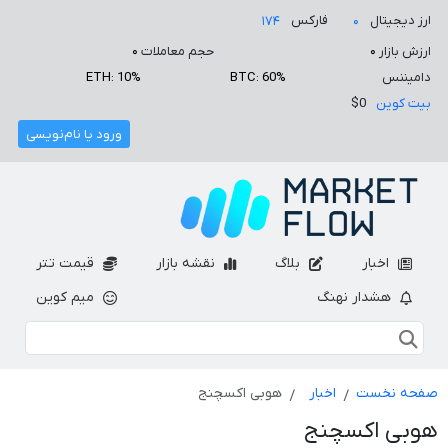
ارز دیجیتال
فارکس
۱۷۴
۰
ارزش بازار
۰
حجم معاملات
۰
دامیننس
BTC: 60%
ETH: 10%
بیت کوین
$0
ورود یا نام‌نویسی
اخبار
بلاگ
نقشه بازار
قیمت تتر
هشدار نهنگ
میم کوین
صفحه نخست
اخبار
هوبی اکسچنج
هوبی اکسچنج