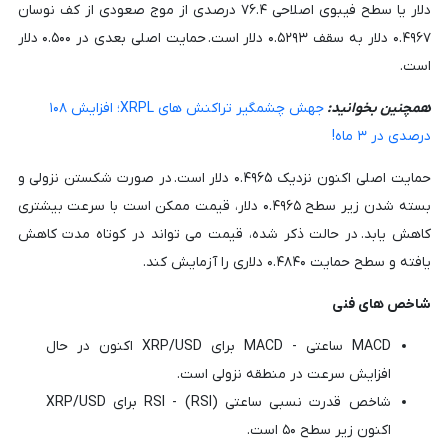
دلار یا سطح فیبوی اصلاحی ۷۶.۴ درصدی از موج صعودی از کف نوسان
۰.۴۹۶۷ دلار به سقف ۰.۵۲۹۳ دلار است. حمایت اصلی بعدی در ۰.۵۰۰ دلار
است.
همچنین بخوانید:
جهش چشمگیر تراکنش های XRPL؛ افزایش ۱۰۸
درصدی در ۳ ماه!
حمایت اصلی اکنون نزدیک ۰.۴۹۶۵ دلار است. در صورت شکستن نزولی و
بسته شدن زیر سطح ۰.۴۹۶۵ دلار، قیمت ممکن است با سرعت بیشتری
کاهش یابد. در حالت ذکر شده، قیمت می تواند در کوتاه مدت کاهش
یافته و سطح حمایت ۰.۴۸۴۰ دلاری را آزمایش کند.
شاخص های فنی
MACD ساعتی - MACD برای XRP/USD اکنون در حال
افزایش سرعت در منطقه نزولی است.
شاخص قدرت نسبی ساعتی (RSI) - RSI برای XRP/USD
اکنون زیر سطح ۵۰ است.