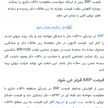
قیمت XRP پس از اینکه نتوانست مقاومت ۰.۵۳۰ دلاری را بشکند،
دوباره کاهش یافت. قیمت دوباره به زیر ۰.۵۱۵۰ دلار رسیده و نشانه
های نزولی کمی را نشان می دهد.
XRP
در نزدیکی ۰.۵۳۰۰ دلار با مشکل مواجه شد و یک روند نزولی جدید
را آغاز کرد. قیمت اکنون در حال معامله زیر ۰.۵۱۵۰ دلار و میانگین
متحرک ساده ۱۰۰ ساعته است.در نمودار ساعتی جفت XRP/USD شکستی
زیر یک مثلث انقباضی کلیدی با حمایت در ۰.۵۲۰ دلار وجود داشت. اگر
بسته شدن زیر ۰.۵۰۰ دلار باشد، این جفت می تواند حرکت نزولی پیدا
کند.
قیمت XRP قرمز می شود
پس از افزایش مداوم، قیمت XRP در نزدیکی منطقه ۰.۵۳۰ دلاری با
مقاومت مواجه شد. قله ای در ۰.۵۲۹۳ دلار تشکیل شد و قیمت اصلاح
نزولی را مانند
بیت کوین
و
اتریوم
آغاز کرد. قیمت به زیر سطح ۰.۵۲۲۰