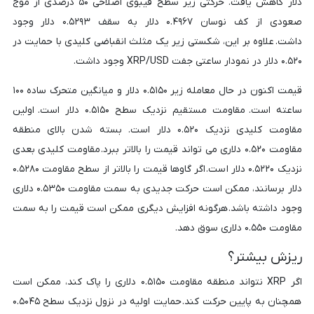
دلار کاهش یافت. حرکتی زیر سطح فیبوی اصلاحی ۵۰ درصدی از موج
صعودی از کف نوسان ۰.۴۹۶۷ دلار به سقف ۰.۵۲۹۳ دلار وجود
داشت. علاوه بر این، شکستی زیر یک مثلث انقباضی کلیدی با حمایت در
۰.۵۲۰ دلار در نمودار ساعتی جفت XRP/USD وجود داشت.
قیمت اکنون در حال معامله زیر ۰.۵۱۵۰ دلار و میانگین متحرک ساده ۱۰۰
ساعته است. مقاومت مستقیم نزدیک سطح ۰.۵۱۵۰ دلار است. اولین
مقاومت کلیدی نزدیک ۰.۵۲۰ دلار است. بسته شدن بالای منطقه
مقاومت ۰.۵۲۰ دلاری می تواند قیمت را بالاتر ببرد. مقاومت کلیدی بعدی
نزدیک ۰.۵۲۲۰ دلار است. اگر گاوها قیمت را بالاتر از سطح مقاومت ۰.۵۲۸۰
دلار برسانند، ممکن است حرکت جدیدی به سمت مقاومت ۰.۵۳۵۰ دلاری
وجود داشته باشد. هرگونه افزایش دیگری ممکن است قیمت را به سمت
مقاومت ۰.۵۵۰ دلاری سوق دهد.
ریزش بیشتر؟
اگر XRP نتواند منطقه مقاومت ۰.۵۱۵۰ دلاری را پاک کند، ممکن است
همچنان به پایین حرکت کند. حمایت اولیه در نزول نزدیک سطح ۰.۵۰۴۵