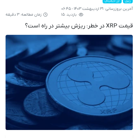
ریپل
ارز دیجیتال
آخرین بروزرسانی:
۳۱ اردیبهشت ۱۴۰۳ - ۰۶:۴۵
بازدید: ۱۵
زمان مطالعه: ۳ دقیقه
قیمت XRP در خطر: ریزش بیشتر در راه است؟