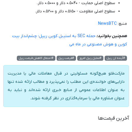
سطوح اصلی حمایت - ۰.۵۰۴۰ دلار و ۰.۵۰۰۰ دلار.
سطوح اصلی مقاومت - ۰.۵۱۵۰ دلار و ۰.۵۲۰۰ دلار.
منبع:
NewsBTC
همچنین بخوانید:
حمله SEC به استیبل کوین ریپل؛ چشم‌انداز بیت
کوین و هوش مصنوعی در ماه می
#آینده ارز ریپل
#تحلیل ریپل امروز
#قیمت ریپل
#احتمال کاهش قیمت ریپل
مارکت‌فلو هیچ‌گونه مسئولیتی در قبال معاملات مالی یا مدیریت
دارایی‌های خواننده‌ی این مطلب را نمی‌پذیرد و مطالب ارائه شده تنها
به عنوان اطلاعات عمومی از منابع خبری ارائه شده‌اند و نباید به
عنوان مشاوره مالی یا سرمایه‌گذاری در نظر گرفته شوند.
آخرین قیمت‌ها