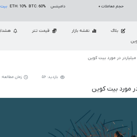
حجم معاملات
۰
دامیننس
BTC: 60%
ETH: 10%
بیت 
بلاگ
نقشه بازار
قیمت تتر
هشدار
ین
میلیاردر در مورد بیت کوین
بازدید: ۵۶
زمان مطالعه: ۲ دقیقه
در مورد بیت کوین