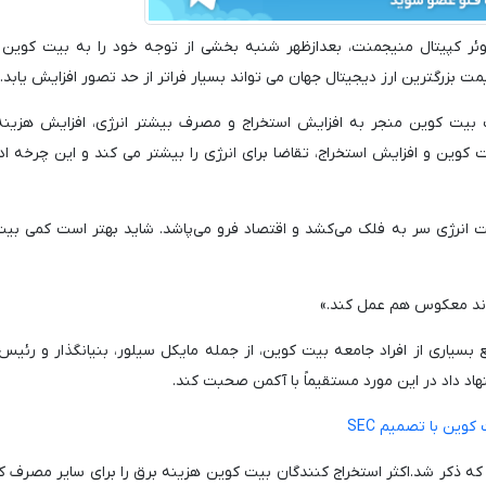
ت بزرگترین ارز دیجیتال جهان می تواند بسیار فراتر از حد تصور افزایش یابد.
یت کوین منجر به افزایش استخراج و مصرف بیشتر انرژی، افزایش هزینه 
 کوین و افزایش استخراج، تقاضا برای انرژی را بیشتر می کند و این چرخه اد
مت انرژی سر به فلک می‌کشد و اقتصاد فرو می‌پاشد. شاید بهتر است کمی بی
واند معکوس هم عمل کند.»
یاری از افراد جامعه بیت کوین، از جمله مایکل سیلور، بنیانگذار و رئیس 
ی که ذکر شد.اکثر استخراج کنندگان بیت کوین هزینه برق را برای سایر مصرف ک