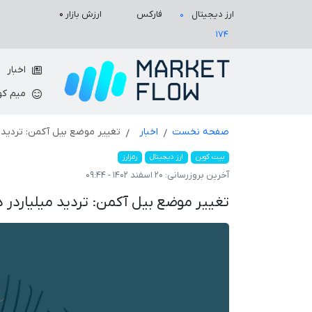
ارزش بازار
۰
ارز دیجیتال
فارکس
۰
۱۷۴
اخبار
میم کو
صفحه نخست
اخبار
تغییر موضع بیل آکمن: تردید 
بیت کوین
ارز دیجیتال
رمزارز
آخرین بروزرسانی:
۲۰ اسفند ۱۴۰۲ - ۰۹:۴۴
تغییر موضع بیل آکمن: تردید میلیاردر 