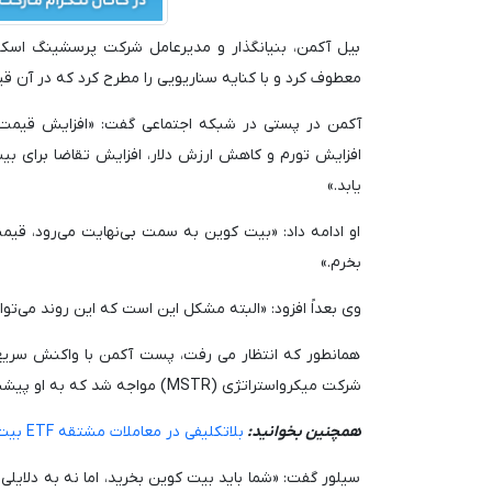
معطوف کرد و با کنایه سناریویی را مطرح کرد که در آن قیم
آکمن در پستی در شبکه اجتماعی گفت: «افزایش قیمت ب
افزایش تورم و کاهش ارزش دلار، افزایش تقاضا برای بیت
یابد.»
او ادامه داد: «بیت کوین به سمت بی‌نهایت می‌رود، قی
بخرم.»
وی بعداً افزود: «البته مشکل این است که این روند می‌ت
همانطور که انتظار می رفت، پست آکمن با واکنش سریع بس
شرکت میکرواستراتژی (MSTR) مواجه شد که به او پیشنهاد داد در این مورد مستقیماً با آکمن صحبت کند.
همچنین بخوانید:
بلاتکلیفی در معاملات مشتقه ETF بیت کوین با تصمیم SEC
سیلور گفت: «شما باید بیت کوین بخرید، اما نه به دلایل