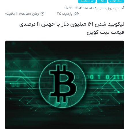
بیت کوین
رمزارز
ارز دیجیتال
آخرین بروزرسانی:
۰۸ اسفند ۱۴۰۲ - ۱۵:۵۹
بازدید: ۲۵
زمان مطالعه: ۳ دقیقه
لیکویید شدن ۱۶۱ میلیون دلار با جهش ۱۱ درصدی
قیمت بیت کوین