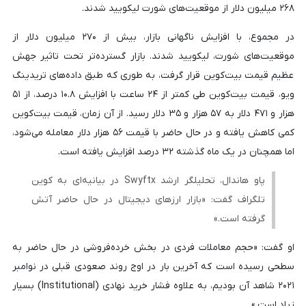
۲۶۸ میلیون دلار از موقعیت‌های شورت لیکویید شدند.
در مجموع، با افزایش ناگهانی بازار، بیش از ۲۷۰ میلیون دلار از
موقعیت‌های شورت، لیکویید شدند. بازار گسترده‌تر تحت تاثیر جهش
عظیم قیمت بیت‌کوین قرار گرفت، به طوری که طبق داده‌های تریدینگ
ویو، قیمت بیت‌کوین طی کمتر از ۲۴ ساعت با افزایش ۱۰.۸ درصد، از ۵۱
هزار و ۴۷۱ دلار به ۵۷ هزار و ۳۵ دلار رسید. از آن زمان، قیمت بیت‌کوین
کمی کاهش یافته و در حال حاضر با قیمت ۵۶ هزار دلار معامله می‌شود،
اما همچنان در یک ماه گذشته ۳۲ درصد افزایش یافته است.
پاو هاندال، تحلیلگر ارشد Swyftx در بیانیه‌ای به کوین
تلگراف گفت: «بازار ارزهای دیجیتال در حال حاضر آتش
گرفته است.»
او گفت: «حجم معاملات فردی در بخش خرده‌فروشی در حال حاضر به
سطحی رسیده است که آخرین بار در اوج روند صعودی قبلی در نوامبر
۲۰۲۱ شاهد آن بودیم، به علاوه فشار خرید نهادی (Institutional) بسیار
زیاد است.»