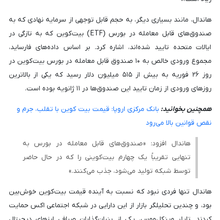
هاندال، مانند بسیاری دیگر، به حجم قابل توجهی از سرمایه نهادی که به
صندوق‌های قابل معامله در بورس (ETF) بیت‌کوین که به تازگی در
ایالات متحده تایید شده‌اند، اشاره کرد. بر اساس داده‌های فارساید،
مجموع ورودی خالص به ۱۰ صندوق قابل معامله در بورس بیت‌کوین در
روز ۲۶ فوریه به بیش از ۵۱۵ میلیون دلار رسید که یکی از بالاترین
روزهای ورودی از زمان تایید این صندوق‌ها در ۱۱ ژانویه بوده است.
همچنین بخوانید:
بانک مرکزی اروپا: قیمت بیت کوین با تقلب، جرم و
نقص قوانین بالا می‌رود
هاندال افزود: «صندوق‌های قابل معامله در بورس به
تنهایی تقریباً یک چهارم بیت‌کوینی را که در حال حاضر
توسط شبکه تولید می‌شود، جذب می‌کنند.»
هاندال تنها فردی نبود که نسبت به آینده قیمت بیت‌کوین خوش‌بین
بود، و چندین تحلیلگر بازار از این دارایی در شبکه اجتماعی اکس حمایت
کردند. تایلر وینکل‌ووس، یکی از بنیان‌گذاران صرافی ارزهای دیجیتال