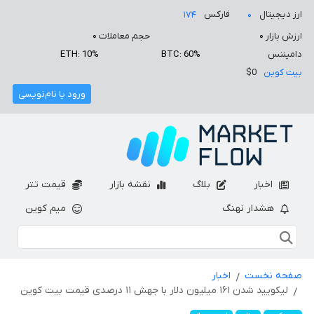
ارز دیجیتال
فارکس
۱۷۴
۰
ارزش بازار
۰
حجم معاملات
۰
دامیننس
BTC: 60%
ETH: 10%
بیت کوین
$0
ورود یا نام‌نویسی
اخبار
بلاگ
نقشه بازار
قیمت تتر
هشدار نهنگ
میم کوین
صفحه نخست
اخبار
لیکویید شدن ۱۶۱ میلیون دلار با جهش ۱۱ درصدی قیمت بیت کوین