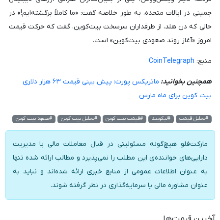
جمینی در ایالات متحده، به طور خلاصه گفت: «ما کاملاً برگشته‌ایم!» در
حالی که دن هلد، از طرفداران سرسخت بیت‌کوین، گفت که حرکت قیمت
امروز «آغاز روند صعودی بیت‌کوین» است.
منبع:
CoinTelegraph
همچنین بخوانید:
ماتریکس پورت: پیش بینی قیمت ۶۳ هزار دلاری
بیت کوین برای ماه مارس
#تحلیل قیمت
#لیکویید
#قیمت بیت کوین
#تحلیل بیت کوین
#صعود بیت کوین
مارکت‌فلو هیچ‌گونه مسئولیتی در قبال معاملات مالی یا مدیریت
دارایی‌های خواننده‌ی این مطلب را نمی‌پذیرد و مطالب ارائه شده تنها
به عنوان اطلاعات عمومی از منابع خبری ارائه شده‌اند و نباید به
عنوان مشاوره مالی یا سرمایه‌گذاری در نظر گرفته شوند.
آخرین قیمت‌ها