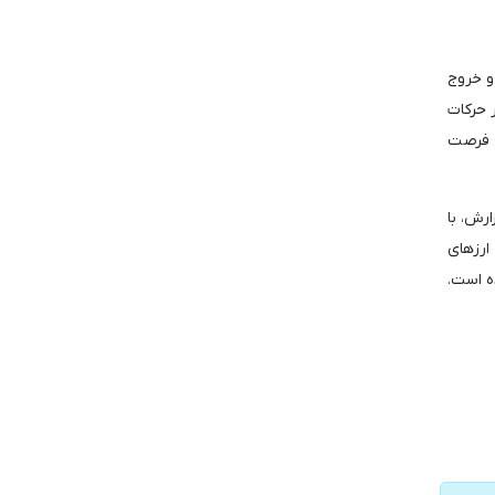
و خروج
ر حرکات
ا فرصت
ن گزارش، با
زه ارزهای
د صعودی به سمت ۱۱۰ هزار دلار باز کرده است.