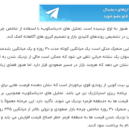
نوز به اوج نرسیده است. تحلیل های «دیتاسکوپ» با استفاده از شاخص چرخه
ران در تشخیص روندهای کلیدی بازار و تصمیم گیری های آگاهانه کمک کند.
عنوان یک نشانه حیاتی تلقی می شود که ممکن است حاکی از نزدیک شدن به اوج
نشان می دهد که هرچند بازار در مسیر صعودی قرار دارد، اما هنوز فضای زیاد
متی بیت کوین از روندی قوی برخوردار است که نشان دهنده فرصت هایی برای 
و برنامه ریزی استراتژیک نیز می باشد. تحلیل های «دیتاسکوپ» همچنین بر
 قیمت ها به «منطقه قرمز» نزدیک می شوند، تأکید دارد. این مرحله معمولاً با
خطرات همراه است. وی اشاره کرد که 
، با نزدیک شدن قیمت ها به منطقه قرمز، خطر اصلاح قیمت افزایش می یابد و 
دام به برداشت سود کنند.