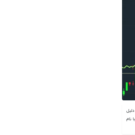
دلیل
 نام