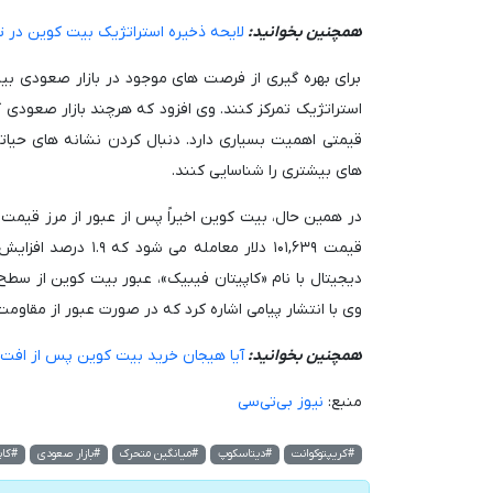
همچنین بخوانید:
لایحه ذخیره استراتژیک بیت کوین در ت
برای بهره گیری از فرصت های موجود در بازار صعودی بی
استراتژیک تمرکز کنند. وی افزود که هرچند بازار صعودی ک
قیمتی اهمیت بسیاری دارد. دنبال کردن نشانه های حیات
های بیشتری را شناسایی کنند.
قیمت ۱۰۱,۶۳۹ دلار 
وی با انتشار پیامی اشاره کرد که در صورت عبور از مقاومت بحرانی، هدف بعدی
همچنین بخوانید:
آیا هیجان خرید بیت کوین پس از افت ق
منبع:
نیوز بی‌تی‌سی
#کریپتوکوانت
#دیتاسکوپ
#میانگین متحرک
#بازار صعودی
#کاپ