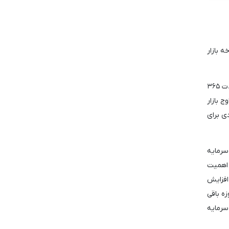
 بازار
شاخص چرخه بازار صعودی و نزولی بیت کوین بر دو میانگین متحرک متکی است: یک میانگین کوتاه مدت ۳۰ روزه و یک میانگین بلندمدت ۳۶۵
 بازار
ی برای
سرمایه
 اهمیت
 افزایش
تا زمانی که میانگین متحرک ۳۰ روزه شاخص چرخه بازار صعودی و نزولی بالاتر از میانگین ۳۶۵ روزه باقی
سرمایه