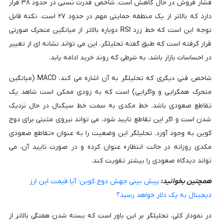
فشار فروش در حال کاهش است. شاخص قدرت نسبی در حدود ۳۸ قرار
دارد که بالاتر از یک منطقه حمایتی مهم در حدود ۲۷ است. نکته قابل
توجه این است که خط زرد RSI دوباره بالاتر از میانگین متحرک صورتی
قرار گرفته است که طبق گفته تحلیلگر، این می تواند نشانه ای از تغییر
در احساسات بازار باشد، به شرطی که روند خرید ادامه یابد.
شاخص فنی دیگری که تحلیلگر به آن اشاره می کند، MACD (میانگین
متحرک همگرایی و واگرایی) است که به زودی ممکن است شاهد یک
تقاطع صعودی باشد. خط مکدی به سمت خط سیگنال در حال نزدیک
شدن است و اگر این تقاطع تایید شود، می تواند نیروی مثبتی برای دوج
کوین به وجود آورد. تحلیلگر این وضعیت را به عنوان «تقاطع صعودی
مکدی روزانه در حالت انتظار» عنوان کرده و در صورت تایید آن، می
تواند دیدگاه صعودی را بیشتر تقویت کند.
همچنین بخوانید:
پیش بینی جهش دوج کوین؛ آیا قیمت این ارز
دیجیتال به یک دلار خواهد رسید؟
در نمودار کلی، تحلیلگر بر این باور است که بسته شدن هفتگی بالاتر از