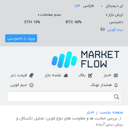
ارز دیجیتال
فارکس
۱۷۴
۰
ارزش بازار
۰
حجم معاملات
۰
دامیننس
BTC: 60%
ETH: 10%
بیت کوین
$0
ورود یا نام‌نویسی
اخبار
بلاگ
نقشه بازار
قیمت تتر
هشدار نهنگ
میم کوین
صفحه نخست
اخبار
بررسی حمایت ها و مقاومت های دوج کوین؛ تحلیل تکنیکال و
پیش بینی آینده