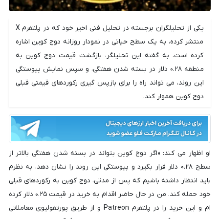
یکی از تحلیلگران برجسته در تحلیل فنی اخیر خود که در پلتفرم X
منتشر کرده، به یک سطح حیاتی در نمودار روزانه دوج کوین اشاره
کرده است. به گفته این تحلیلگر، بازگشت قیمت دوج کوین به
منطقه ۰.۲۸ دلار در بسته شدن هفتگی، و سپس نمایش پیوستگی
این روند، می تواند راه را برای بازپس گیری رکوردهای قیمتی قبلی
دوج کوین هموار کند.
او اظهار می کند: «اگر دوج کوین بتواند در بسته شدن هفتگی بالاتر از
سطح ۰.۲۸ دلار قرار بگیرد و پیوستگی این روند را نشان دهد، به نظرم
باید انتظار داشته باشیم که پس از مدتی، دوج کوین به رکوردهای قبلی
خود حمله کند. من در حال حاضر اقدام به خرید در قیمت ۰.۲۵ دلار کرده
ام و این خرید را در پلتفرم Patreon و از طریق پورتفولیوی معاملاتی