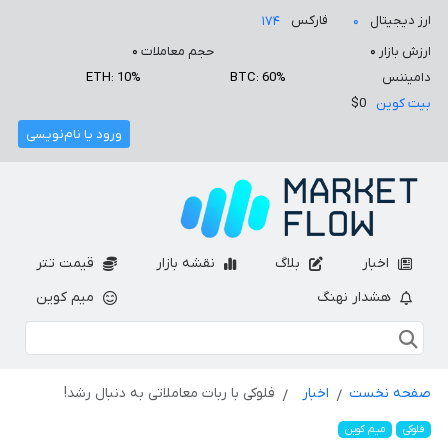
ارز دیجیتال
فارکس
۱۷۴
۰
ارزش بازار
۰
حجم معاملات
۰
دامیننس
BTC: 60%
ETH: 10%
بیت کوین
$0
ورود یا نام‌نویسی
اخبار
بلاگ
نقشه بازار
قیمت تتر
هشدار نهنگ
میم کوین
صفحه نخست
اخبار
فلوکی با ربات معاملاتی به دنبال رشد!
فلوکی
میم کوین