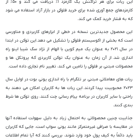
این ربات برای هر تراکنش یک کارمزد ۱٪ دریافت می کند و ۵۰٪ از
کارمزدهای جمع آوری شده برای خرید فلوکی در بازار آزاد استفاده می شود
که به فشار خرید کمک می کند.
این محصول جدیدترین نسخه در خطی از ابزارهای کاربردی و متاورسی
است که بخشی از اکوسیستم فلوکی را تشکیل می دهد. این توکن در ابتدا
در سال ۲۰۲۱ به عنوان یک میم کوین با الهام از نژاد سگ شیبا اینو راه
اندازی شد. از آن زمان به عنوان یک توکن کاربردی که پروتکل ها و
محصولات مبتنی بر فلوکی را تامین می کند، تغییر نام تجاری داده است.
ربات های معاملاتی مبتنی بر تلگرام با راه اندازی یونی بوت در اوایل سال
۲۰۲۳ محبوبیت پیدا کردند. این ربات ها به کاربران امکان می دهند به
راحتی با سایر کاربران در برنامه پیام رسانی چت کنند، روی توکن ها شرط
بندی کنند.
جذابیت چنین محصولاتی به احتمال زیاد به دلیل سهولت استفاده آنها
در مقایسه با صرافی غیرمتمرکز مانند یونی سواپ است، جایی که کاربران
باید دائماً به کیف پول خود وارد شوند، بررسی کنند که آیا تمام اطلاعات