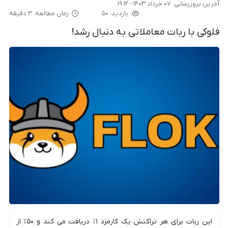
آخرین بروزرسانی:
۰۷ خرداد ۱۴۰۳ - ۱۹:۱۲
بازدید: ۵۰
زمان مطالعه: ۳ دقیقه
فلوکی با ربات معاملاتی به دنبال رشد!
این ربات برای هر تراکنش یک کارمزد ۱٪ دریافت می کند و ۵۰٪ از