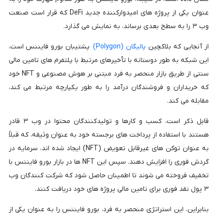
عنوان یکی از پروژه های امیدوارکننده جدید DeFi که قرار است صنعت
وب ۳ را به سطح بعدی برساند، به نمایش می گذارد.
از آنجایی که بلاکچین
پالیگان (Polygon)
پشتیبان بورو فایننس است،
این شبکه به طور دوستانه با تأخیرهای مرتبط با پلتفرم های تامین مالی
سنتی از طریق بازار منحصر به فرد مبتنی بر هوش مصنوعی و NFT خود
که خریداران و فروشندگان درآمد را به طور یکپارچه مرتبط می کند،
مقابله می کند.
قابل ذکر است، کسب و کارها و تولیدکنندگان محتوا در وب ۳ قادر
هستند با استفاده از پرداخت های برجسته خود به عنوان وثیقه، که قبلاً
به عنوان توکن های غیرقابل تعویض (NFT) ایجاد شده اند، سرمایه در
گردش فوری را افزایش دهند. سپس این NFT ها در بازار بورو فایننس با
تخفیف فروخته می شوند تا اطمینان حاصل شود که شرکت کنندگان وب
۳ پول نقد فوری برای تامین مالی پروژه های خود دریافت کنند.
بنابراین، این استراتژی منحصر به فرد، بورو فایننس را به عنوان یکی از