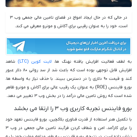
در حالی که در حال ایجاد امواج در فضای تامین مالی جمعی وب ۳
است، خود را به عنوان رقیبی برای آکاش و مونرو معرفی می کند.
به لطف فعالیت افزایش یافته نهنگ ها،
لایت کوین (LTC)
شاهد
افزایش قابل توجهی بوده است که باعث شد از سد روانی ۸۰ دلار عبور
کند و قیمت ۹۰ دلاری را در دسترس ببیند. با حذف نیاز به واسطه ها،
بورو فایننس (ROE) به عنوان یک رقیب عالی برای آکاش و مونرو ظاهر
شده است که روش تامین مالی درآمد را در بخش وب ۳ تغییر می دهد.
بورو فایننس تجربه کاربری وب ۳ را ارتقا می بخشد
با تکمیل هنر استفاده از قدرت فناوری بلاکچین، بورو فایننس تعهد خود
را برای کارآمد، امن و شفاف کردن فرآیند تامین مالی جمعی در وب ۳
نشان داده است. در نتیجه، بورو فایننس به طور مداوم مهارت خود را به