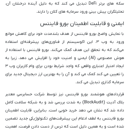
سکه های برتر DeFi تبدیل می کند که به دلیل آینده درخشان آن،
تحلیلگران پیش بینی ورود سرمایه های کلان را دارند.
ایمنی و قابلیت اطمینان بورو فایننس
با نمایش واضح بورو فایننس از هدف بلندمدت خود برای کاهش موانع
ورود به وب ۳، این اکوسیستم از فناوری‌های پیشرفته‌ای استفاده
می‌کند که به تحقق این هدف کمک می‌کند. بورو فایننس با استفاده از
هوش مصنوعی (AI) ایمنی و امنیت خود را افزایش می دهد، زیرا به
ایجاد امتیاز اعتباری واقعی که واجد شرایط بودن برای وام کاربران وب ۳
را تعیین می کند کمک می کند و آن را به بهترین ارز دیجیتال جدید برای
سرمایه گذاری تبدیل می کند.
قراردادهای هوشمند بورو فایننس نیز توسط شرکت حسابرسی معتبر
بلاک آدیت (BlockAudit) به شدت بررسی شد و به شبکه سلامت کامل
داده شد که نشان می دهد خرید خوبی است. بنابراین، قابلیت اطمینان
بورو فایننس به لطف ادغام این پیشرفت‌های تکنولوژیکی جدید تضمین
شده است و به همین دلیل است که ترس از دست دادن فرصت، اهمیت