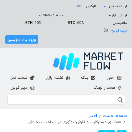
ارز دیجیتال
فارکس
۱۷۴
۰
ارزش بازار
۰
حجم معاملات
۰
دامیننس
BTC: 60%
ETH: 10%
بیت کوین
$0
ورود یا نام‌نویسی
اخبار
بلاگ
نقشه بازار
قیمت تتر
هشدار نهنگ
میم کوین
صفحه نخست
اخبار
همکاری مسترکارت و فلوکی؛ نوآوری در پرداخت دیجیتال