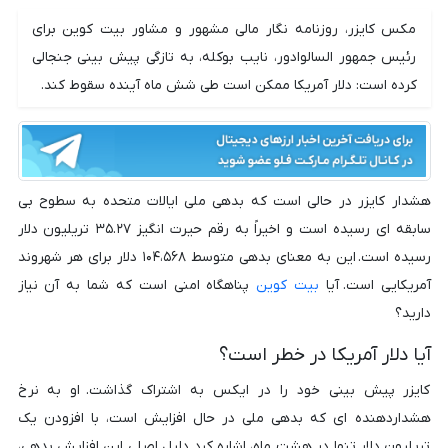
مکس کایزر، روزنامه نگار مالی مشهور و مشاور بیت کوین برای
رئیس جمهور السالوادور، نایب بوکله، به تازگی پیش بینی جنجالی
کرده است: دلار آمریکا ممکن است طی شش ماه آینده سقوط کند.
هشدار کایزر در حالی است که بدهی ملی ایالات متحده به سطوح بی
سابقه ای رسیده است و اخیراً به رقم حیرت انگیز ۳۵.۲۷ تریلیون دلار
رسیده است. این به معنای بدهی متوسط ۱۰۴،۵۶۸ دلار برای هر شهروند
آمریکایی است. آیا
بیت کوین
پناهگاه امنی است که شما به آن نیاز
دارید؟
آیا دلار آمریکا در خطر است؟
کایزر پیش بینی خود را در ایکس به اشتراک گذاشت. او به نرخ
هشداردهنده ای که بدهی ملی در حال افزایش است، با افزودن یک
تریلیون دلار تنها در هشت ماه، اشاره کرد. دلیل اصلی این افزایش بدهی،