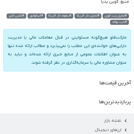
منبع: کوین پدیا
#تحلیل بیت کوین
#تحلیل دلار آمریکا
#سقوط دلار آمریکا
#السالوادور
#مکس کایزر
#نایب بوکله
مارکت‌فلو هیچ‌گونه مسئولیتی در قبال معاملات مالی یا مدیریت
دارایی‌های خواننده‌ی این مطلب را نمی‌پذیرد و مطالب ارائه شده تنها
به عنوان اطلاعات عمومی از منابع خبری ارائه شده‌اند و نباید به
عنوان مشاوره مالی یا سرمایه‌گذاری در نظر گرفته شوند.
آخرین قیمت‌ها
پربازدیدترین‌ها
نقشه بازار
ارزهای دیجیتال