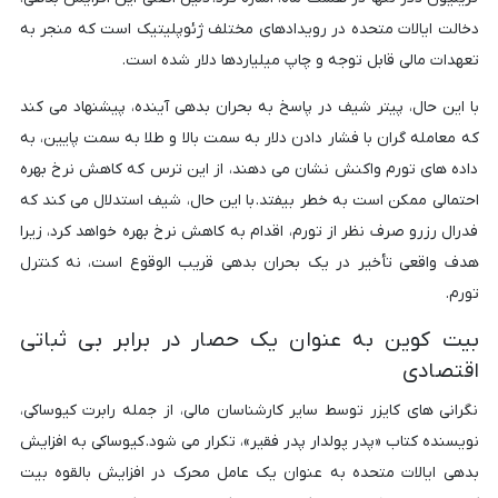
دخالت ایالات متحده در رویدادهای مختلف ژئوپلیتیک است که منجر به
تعهدات مالی قابل توجه و چاپ میلیاردها دلار شده است.
با این حال، پیتر شیف در پاسخ به بحران بدهی آینده، پیشنهاد می کند
که معامله گران با فشار دادن دلار به سمت بالا و طلا به سمت پایین، به
داده های تورم واکنش نشان می دهند، از این ترس که کاهش نرخ بهره
احتمالی ممکن است به خطر بیفتد. با این حال، شیف استدلال می کند که
فدرال رزرو صرف نظر از تورم، اقدام به کاهش نرخ بهره خواهد کرد، زیرا
هدف واقعی تأخیر در یک بحران بدهی قریب الوقوع است، نه کنترل
تورم.
بیت کوین به عنوان یک حصار در برابر بی ثباتی
اقتصادی
نگرانی های کایزر توسط سایر کارشناسان مالی، از جمله رابرت کیوساکی،
نویسنده کتاب «پدر پولدار پدر فقیر»، تکرار می شود. کیوساکی به افزایش
بدهی ایالات متحده به عنوان یک عامل محرک در افزایش بالقوه بیت