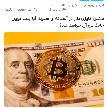
آخرین بروزرسانی:
10 شهریور 1403 - 11:15
بازدید: 42
زمان مطالعه: 3 دقیقه
مکس کایزر: دلار در آستانه ی سقوط، آیا بیت کوین
جایگزین آن خواهد شد؟