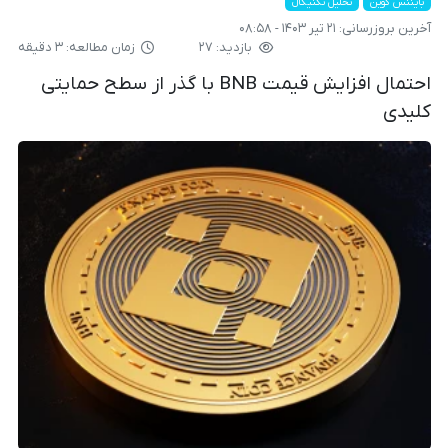
بایننس کوین
تحلیل تکنیکال
آخرین بروزرسانی:
۲۱ تیر ۱۴۰۳ - ۰۸:۵۸
بازدید: ۲۷
زمان مطالعه: ۳ دقیقه
احتمال افزایش قیمت BNB با گذر از سطح حمایتی
کلیدی