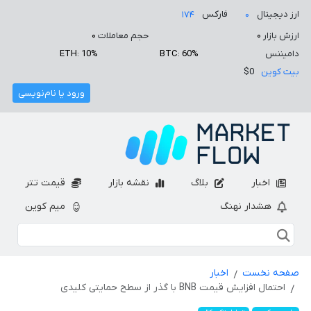
ارز دیجیتال
فارکس
۱۷۴
۰
ارزش بازار
۰
حجم معاملات
۰
دامیننس
BTC: 60%
ETH: 10%
بیت کوین
$0
ورود یا نام‌نویسی
اخبار
بلاگ
نقشه بازار
قیمت تتر
هشدار نهنگ
میم کوین
صفحه نخست
اخبار
احتمال افزایش قیمت BNB با گذر از سطح حمایتی کلیدی