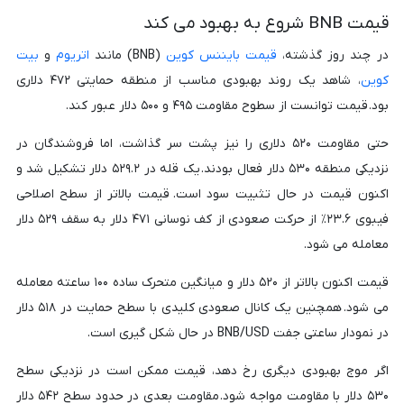
قیمت BNB شروع به بهبود می کند
در چند روز گذشته،
قیمت بایننس کوین
(BNB) مانند
اتریوم
و
بیت
کوین
، شاهد یک روند بهبودی مناسب از منطقه حمایتی ۴۷۲ دلاری
بود. قیمت توانست از سطوح مقاومت ۴۹۵ و ۵۰۰ دلار عبور کند.
حتی مقاومت ۵۲۰ دلاری را نیز پشت سر گذاشت، اما فروشندگان در
نزدیکی منطقه ۵۳۰ دلار فعال بودند. یک قله در ۵۲۹.۲ دلار تشکیل شد و
اکنون قیمت در حال تثبیت سود است. قیمت بالاتر از سطح اصلاحی
فیبوی ۲۳.۶٪ از حرکت صعودی از کف نوسانی ۴۷۱ دلار به سقف ۵۲۹ دلار
معامله می شود.
قیمت اکنون بالاتر از ۵۲۰ دلار و میانگین متحرک ساده ۱۰۰ ساعته معامله
می شود. همچنین یک کانال صعودی کلیدی با سطح حمایت در ۵۱۸ دلار
در نمودار ساعتی جفت BNB/USD در حال شکل گیری است.
اگر موج بهبودی دیگری رخ دهد، قیمت ممکن است در نزدیکی سطح
۵۳۰ دلار با مقاومت مواجه شود. مقاومت بعدی در حدود سطح ۵۴۲ دلار