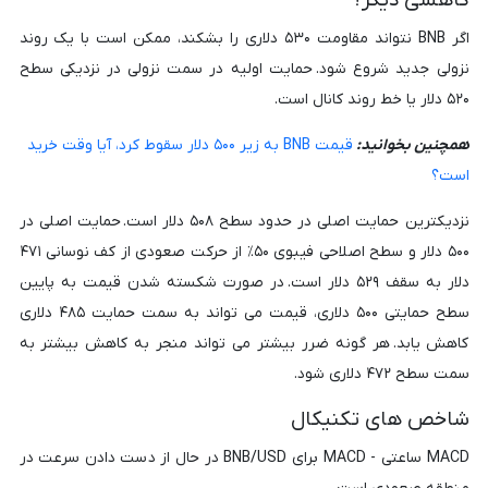
کاهشی دیگر؟
اگر BNB نتواند مقاومت ۵۳۰ دلاری را بشکند، ممکن است با یک روند
نزولی جدید شروع شود. حمایت اولیه در سمت نزولی در نزدیکی سطح
۵۲۰ دلار یا خط روند کانال است.
همچنین بخوانید:
قیمت BNB به زیر ۵۰۰ دلار سقوط کرد، آیا وقت خرید
است؟
نزدیکترین حمایت اصلی در حدود سطح ۵۰۸ دلار است. حمایت اصلی در
۵۰۰ دلار و سطح اصلاحی فیبوی ۵۰٪ از حرکت صعودی از کف نوسانی ۴۷۱
دلار به سقف ۵۲۹ دلار است. در صورت شکسته شدن قیمت به پایین
سطح حمایتی ۵۰۰ دلاری، قیمت می تواند به سمت حمایت ۴۸۵ دلاری
کاهش یابد. هر گونه ضرر بیشتر می تواند منجر به کاهش بیشتر به
سمت سطح ۴۷۲ دلاری شود.
شاخص های تکنیکال
MACD ساعتی - MACD برای BNB/USD در حال از دست دادن سرعت در