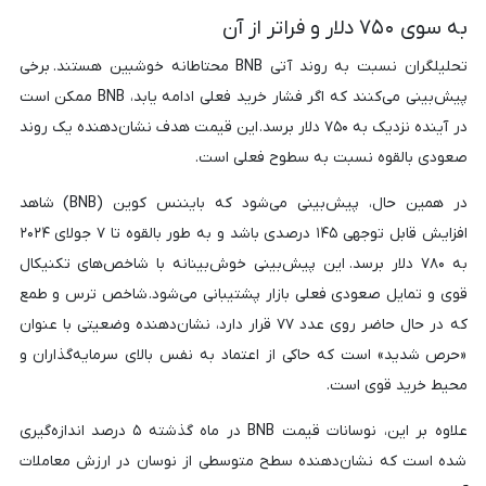
به سوی ۷۵۰ دلار و فراتر از آن
تحلیلگران نسبت به روند آتی BNB محتاطانه خوشبین هستند. برخی
پیش‌بینی می‌کنند که اگر فشار خرید فعلی ادامه یابد، BNB ممکن است
در آینده نزدیک به ۷۵۰ دلار برسد. این قیمت هدف نشان‌دهنده یک روند
صعودی بالقوه نسبت به سطوح فعلی است.
در همین حال، پیش‌بینی می‌شود که بایننس کوین (BNB) شاهد
افزایش قابل توجهی ۱۴۵ درصدی باشد و به طور بالقوه تا ۷ جولای ۲۰۲۴
به ۷۸۰ دلار برسد. این پیش‌بینی خوش‌بینانه با شاخص‌های تکنیکال
قوی و تمایل صعودی فعلی بازار پشتیبانی می‌شود. شاخص ترس و طمع
که در حال حاضر روی عدد ۷۷ قرار دارد، نشان‌دهنده وضعیتی با عنوان
«حرص شدید» است که حاکی از اعتماد به نفس بالای سرمایه‌گذاران و
محیط خرید قوی است.
علاوه بر این، نوسانات قیمت BNB در ماه گذشته ۵ درصد اندازه‌گیری
شده است که نشان‌دهنده سطح متوسطی از نوسان در ارزش معاملات