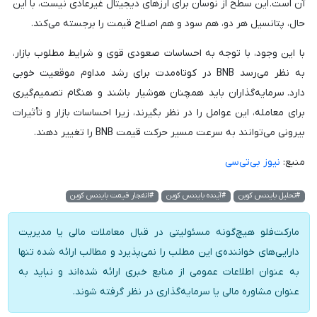
آن است. این سطح از نوسان برای ارزهای دیجیتال غیرعادی نیست، با این
حال، پتانسیل هر دو، هم سود و هم اصلاح قیمت را برجسته می‌کند.
با این وجود، با توجه به احساسات صعودی قوی و شرایط مطلوب بازار،
به نظر می‌رسد BNB در کوتاه‌مدت برای رشد مداوم موقعیت خوبی
دارد. سرمایه‌گذاران باید همچنان هوشیار باشند و هنگام تصمیم‌گیری
برای معامله، این عوامل را در نظر بگیرند، زیرا احساسات بازار و تأثیرات
بیرونی می‌توانند به سرعت مسیر حرکت قیمت BNB را تغییر دهند.
منبع:
نیوز بی‌تی‌سی
#تحلیل بایننس کوین
#آینده بایننس کوین
#انفجار قیمت بایننس کوین
مارکت‌فلو هیچ‌گونه مسئولیتی در قبال معاملات مالی یا مدیریت
دارایی‌های خواننده‌ی این مطلب را نمی‌پذیرد و مطالب ارائه شده تنها
به عنوان اطلاعات عمومی از منابع خبری ارائه شده‌اند و نباید به
عنوان مشاوره مالی یا سرمایه‌گذاری در نظر گرفته شوند.