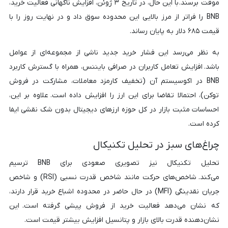
موقت برسند. با این حال، در تاریخ ۳ ژوئن، افزایش ناگهانی فعالیت خرید،
BNB را فراتر از مرز بالایی این محدوده سوق داد و در نهایت روز را با
قیمت ۶۸۵ دلار به پایان رساند.
به نظر می‌رسد این فشار خرید جدید ناشی از مجموعه‌ای از عوامل
باشد. افزایش تعامل کاربران در صرافی بایننس، همراه با گسترش کاربرد
BNB در اکوسیستم آن (تخفیف کارمزد معاملات، مشارکت در فروش
توکن)، احتمالا تقاضا برای این ارز را افزایش داده است. علاوه بر این،
احساسات مثبت بازار در کل حوزه ارزهای دیجیتال بدون شک نقشی ایفا
کرده است.
چراغ‌های سبز در تحلیل تکنیکال
تحلیل تکنیکال نیز تصویری صعودی برای BNB ترسیم
می‌کند. شاخص‌های حرکت مانند شاخص قدرت نسبی (RSI) و شاخص
جریان نقدینگی (MFI) در حال حاضر در محدوده اشباع خرید قرار دارند،
که نشان می‌دهد فعالیت خرید از فروش پیشی گرفته است. این
نشان‌دهنده قدرت بالای بازار و پتانسیل افزایش بیشتر قیمت است.