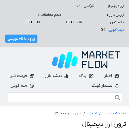
ارز دیجیتال
فارکس
۱۷۴
۰
ارزش بازار
۰
حجم معاملات
۰
دامیننس
BTC: 60%
ETH: 10%
بیت کوین
$0
ورود یا نام‌نویسی
اخبار
بلاگ
نقشه بازار
قیمت تتر
هشدار نهنگ
میم کوین
صفحه نخست
اخبار
ترون ارز دیجیتال
ترون ارز دیجیتال