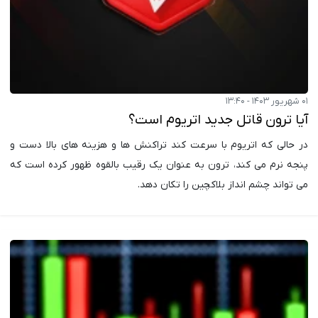
۰۱ شهریور ۱۴۰۳ - ۱۳:۴۰
آیا ترون قاتل جدید اتریوم است؟
در حالی که اتریوم با سرعت کند تراکنش ها و هزینه های بالا دست و
پنجه نرم می کند، ترون به عنوان یک رقیب بالقوه ظهور کرده است که
می تواند چشم انداز بلاکچین را تکان دهد.