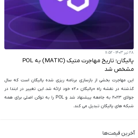
۲۸ تیر ۱۴۰۳ - ۱۱:۵۲
پالیگان؛ تاریخ مهاجرت متیک (MATIC) به POL
مشخص شد
این مهاجرت بخشی از بازسازی برنامه ریزی شده پالیگان است که سال
گذشته در نقشه راه «پالیگان ۲.۰» خود ارائه شد. این تغییر در ابتدا در
جولای ۲۰۲۳ به جامعه پیشنهاد شد و POL را به توکن اصلی برای همه
شبکه های پالیگان تبدیل می کند.
آخرین قیمت‌ها