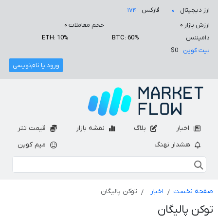
ارز دیجیتال
فارکس
۱۷۴
۰
ارزش بازار
۰
حجم معاملات
۰
دامیننس
BTC: 60%
ETH: 10%
بیت کوین
$0
ورود یا نام‌نویسی
اخبار
بلاگ
نقشه بازار
قیمت تتر
هشدار نهنگ
میم کوین
صفحه نخست
اخبار
توکن پالیگان
توکن پالیگان