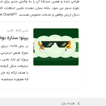
طراحی شده و همین مسئله آن را به چالشی جدی برای شیبا
حوزه منجر می شود، بلکه نشان دهنده تغییر انتظارات کار
دنبال ارزش واقعی و خدمات ملموس هستند. Ask ChatGPT
۱۰ تیر ۱۴۰۴ - ۰۸:۱۴
پپتو؛ ستاره نو
در سال ۵
شوخ طبعی اینترنتی، 
پروژه ای تازه نفس به
تبلیغات شکل گرفته ان
که همواره مشخصه اص
نقشه بازار