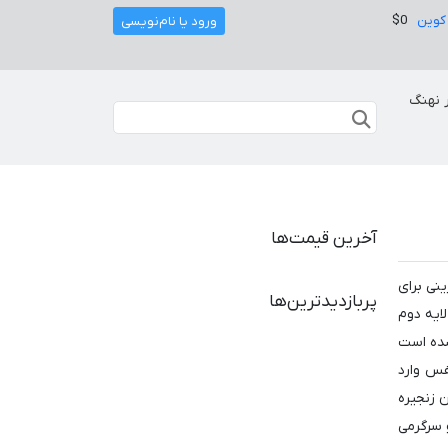
کوین
$0
ورود یا نام‌نویسی
 نهنگ
آخرین قیمت‌ها
ینی برای
پربازدیدترین‌ها
ایه دوم
شده است
فس وارد
 زنجیره
و سرگرمی