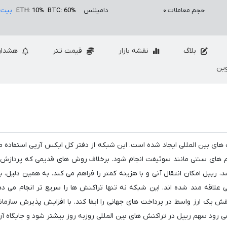
حجم معاملات
۰
دامیننس
BTC: 60%
ETH: 10%
بیت 
بلاگ
نقشه بازار
قیمت تتر
هشدار
ین
ی بین المللی ایجاد شده است. این شبکه از دفتر کل ایکس آرپی استفاده می
تم های سنتی مانند سوئیفت انجام شود. برخلاف روش های قدیمی که پردازش
 ریپل امکان انتقال آنی و با هزینه کمتر را فراهم می کند. به همین دلیل، ب
علاقه مند شده اند. این شبکه نه تنها تراکنش ها را سریع تر انجام می ده
 یک ارز واسط در پرداخت های جهانی را ایفا کند. با افزایش پذیرش سازمان
ی رود سهم ریپل در تراکنش های بین المللی روزبه روز بیشتر شود و جایگاه آن 