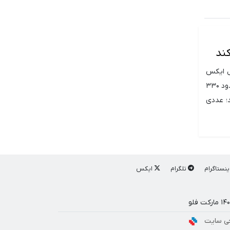
ال ایکس
آرپی داشته و پیش بینی کرده است که قیمت این دارایی دیجیتال تا سال ۲۰۲۶ می تواند رشدی حدود ۳۳۰
 آرپی ممکن است به محدوده ۸ دلار برسد؛ عددی
ینستاگرام
تلگرام
ایکس
ی سایت