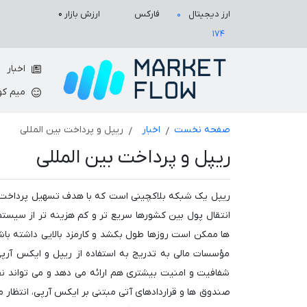
ارزش بازار
۰
ارز دیجیتال
فارکس
۰
۱۷۴
اخبار
میم کو
صفحه نخست
اخبار
ریپل و پرداخت بین المللی
ریپل و پرداخت بین المللی
ریپل یک شبکه بلاکچینی است که با هدف تسهیل پرداخت ها
انتقال پول بین کشورها سریع تر و کم هزینه تر از سیس
ها ممکن است روزها طول بکشد و کارمزد بالایی داشته باشد،
مؤسسات مالی به تدریج به استفاده از ریپل و ایکس آرپی 
شفافیت و امنیت بیشتری هم ارائه می دهد و می تواند نقش
صندوق ها و قراردادهای آتی مبتنی بر ایکس آرپی، انتظار م