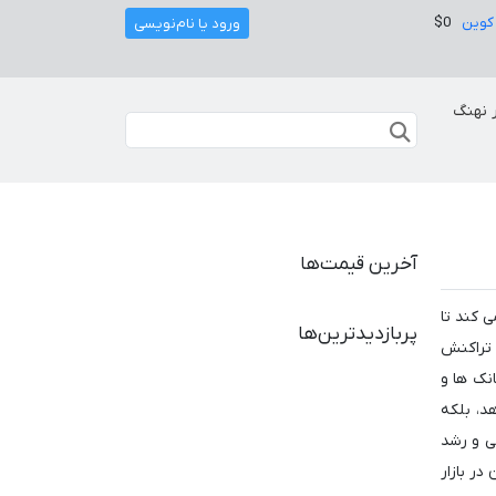
کوین
$0
ورود یا نام‌نویسی
 نهنگ
آخرین قیمت‌ها
 کند تا
پربازدیدترین‌ها
 تراکنش
انک ها و
د، بلکه
ی و رشد
در بازار