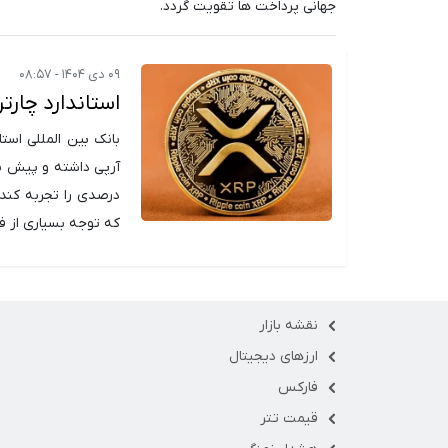
جهانی پرداخت ها تقویت گردد.
۰۹ دی ۱۴۰۴ - ۰۸:۵۷
استاندارد چارترد: ارز دیجیتال XRP
بانک بین المللی استا
که توجه بسیاری از فع
نقشه بازار
ارزهای دیجیتال
فارکس
قیمت تتر