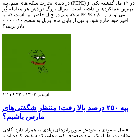
در دنیای تجارت سکه های میم، پپه (PEPE) در ۱۲ ماه گذشته یکی از
بهترین عملکردها را داشته است. سوال بزرگ در ذهن هر معامله گر
سکه میم در حال حاضر این است که آیا PEPE می تواند از رکود
اخیر خود خارج شود و قبل از پایان ماه آوریل به سطح ۰.۰۰۰۰۱۰
دلار برسد؟
۱۲ اسفند ۱۴۰۲ - ۱۶:۳۴
پپه ۲۵۰ درصد بالا رفت! منتظر شگفتی‌های
مارس باشیم؟
فصل صعودی با خودش سورپرایزهای زیادی به همراه دارد. گاهی
اوقات، در طول یک روند صعودی، کوین هایی که سقوط کرده اند یا