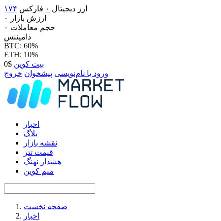
ارز دیجیتال
۰
فارکس
۱۷۴
ارزش بازار
۰
حجم معاملات
۰
دامیننس
BTC: 60%
ETH: 10%
بیت کوین
$0
ورود یا نام‌نویسی
پیشخوان
خروج
اخبار
بلاگ
نقشه بازار
قیمت تتر
هشدار نهنگ
میم کوین
صفحه نخست
اخبار