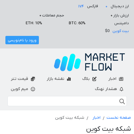
ارز دیجیتال
فارکس
۱۷۴
۰
ارزش بازار
۰
حجم معاملات
۰
دامیننس
BTC: 60%
ETH: 10%
بیت کوین
$0
ورود یا نام‌نویسی
اخبار
بلاگ
نقشه بازار
قیمت تتر
هشدار نهنگ
میم کوین
صفحه نخست
اخبار
شبکه بیت کوین
شبکه بیت کوین