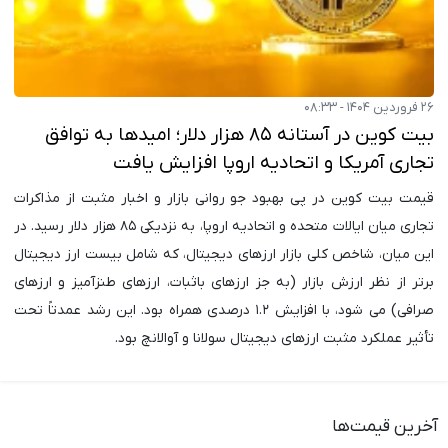
۲۶ فروردین ۱۴۰۴ - ۰۸:۳۳
بیت کوین در آستانه ۸۵ هزار دلار؛ امیدها به توافق
تجاری آمریکا و اتحادیه اروپا افزایش یافت
قیمت بیت کوین در پی بهبود جو روانی بازار و اخبار مثبت از مذاکرات
تجاری میان ایالات متحده و اتحادیه اروپا، به نزدیکی ۸۵ هزار دلار رسید. در
این میان، شاخص کلی بازار ارزهای دیجیتال، که شامل بیست ارز دیجیتال
برتر از نظر ارزش بازار (به جز ارزهای باثبات، ارزهای طنزآمیز و ارزهای
صرافی) می شود، با افزایش ۱.۲ درصدی همراه بود. این رشد عمدتاً تحت
تأثیر عملکرد مثبت ارزهای دیجیتال سولانا و آوالانچ بود.
آخرین قیمت‌ها