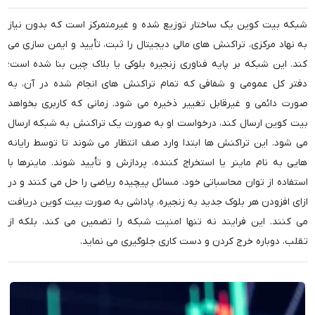
شبکه بیت کوین یک ساختار توزیع شده و غیرمتمرکز است که بدون نیاز
به نهاد مرکزی، تراکنش های مالی دیجیتال را ثبت، تأیید و ایمن سازی می
کند. این شبکه بر پایه فناوری زنجیره بلوکی یا بلاک چین بنا شده است؛
دفتر کل عمومی و شفافی که تمام تراکنش های انجام شده در آن، به
صورت دائمی و غیرقابل تغییر ذخیره می شود. زمانی که کاربری بخواهد
بیت کوین ارسال کند، درخواست او به صورت یک تراکنش به شبکه ارسال
می شود. این تراکنش ها ابتدا وارد صف انتظار می شوند تا توسط رایانه
هایی به نام ماینر یا استخراج کننده، پردازش و تأیید شوند. ماینرها با
استفاده از توان محاسباتی خود، مسائل پیچیده ریاضی را حل می کنند و در
ازای افزودن هر بلوک جدید به زنجیره، پاداشی به صورت بیت کوین دریافت
می کنند. این فرایند نه تنها امنیت شبکه را تضمین می کند، بلکه از
تقلب، دوباره خرج کردن و دست کاری جلوگیری می نماید.