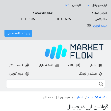
ارز دیجیتال
فارکس
۱۷۴
۰
ارزش بازار
۰
حجم معاملات
۰
دامیننس
BTC: 60%
ETH: 10%
بیت کوین
$0
ورود یا نام‌نویسی
اخبار
بلاگ
نقشه بازار
قیمت تتر
هشدار نهنگ
میم کوین
صفحه نخست
اخبار
قوانین ارز دیجیتال
قوانین ارز دیجیتال