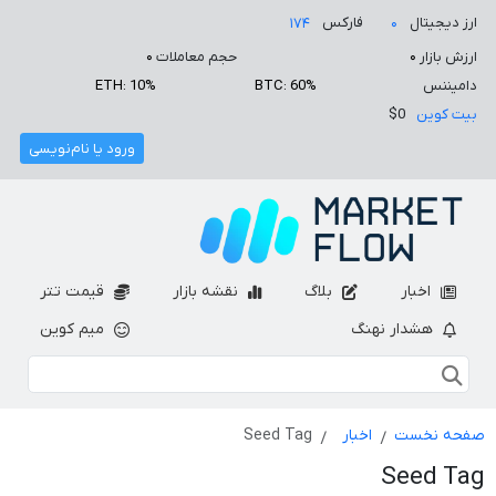
ارز دیجیتال
فارکس
۱۷۴
۰
ارزش بازار
۰
حجم معاملات
۰
دامیننس
BTC: 60%
ETH: 10%
بیت کوین
$0
ورود یا نام‌نویسی
اخبار
بلاگ
نقشه بازار
قیمت تتر
هشدار نهنگ
میم کوین
صفحه نخست
اخبار
Seed Tag
Seed Tag