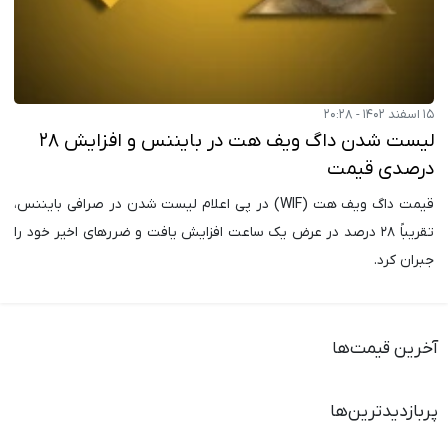
۱۵ اسفند ۱۴۰۲ - ۲۰:۲۸
لیست شدن داگ ویف هت در بایننس و افزایش ۲۸
درصدی قیمت
قیمت داگ ویف هت (WIF) در پی اعلام لیست شدن در صرافی بایننس،
تقریباً ۲۸ درصد در عرض یک ساعت افزایش یافت و ضررهای اخیر خود را
جبران کرد.
آخرین قیمت‌ها
پربازدیدترین‌ها