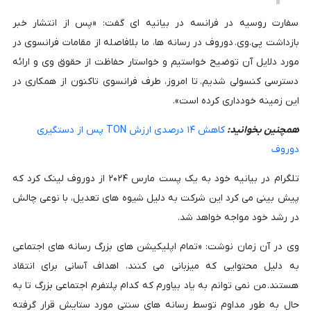
سفارت روسیه در فرانسه در بیانیه ای گفت: «پس از انتشار خبر
بازداشت پی.وی. دوروف در رسانه ها، ما بلافاصله از مقامات فرانسوی در
مورد دلایل آن توضیح خواستیم و خواستار حفاظت از حقوق وی و ارائه
دسترسی کنسولی شدیم. تا امروز، طرف فرانسوی تاکنون از همکاری در
این زمینه خودداری کرده است».
همچنین بخوانید:
کاهش ۱۴ درصدی ارزش TON پس از دستگیری
دوروف
تلگرام در بیانیه خود به یک پست مارس ۲۰۲۴ از دوروف لینک کرد که
پیش بینی می کرد این شرکت به دلیل شیوه های تعدیل، با نوعی چالش
در رشد خود مواجه خواهد شد.
وی در آن زمان نوشت: «تمام اپلیکیشن های بزرگ رسانه های اجتماعی
به دلیل محتوایی که میزبانی می کنند، اهداف آسانی برای انتقاد
هستند. من نمی توانم به یاد بیاورم که کدام پلتفرم اجتماعی بزرگ تا به
حال به طور مداوم توسط رسانه های سنتی مورد ستایش قرار گرفته