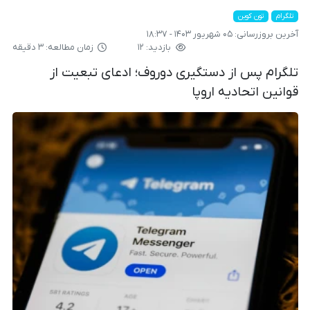
تلگرام
تون کوین
آخرین بروزرسانی:
۰۵ شهریور ۱۴۰۳ - ۱۸:۳۷
بازدید: ۱۲
زمان مطالعه: ۳ دقیقه
تلگرام پس از دستگیری دوروف؛ ادعای تبعیت از
قوانین اتحادیه اروپا