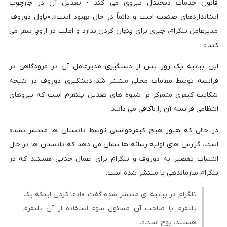
قانون خدمات دیجیتال پیروی می کند - تعدیل آن در چارچوب
استانداردهای صنعت است و دائماً در حال بهبود است». «پاول دوروف،
مدیرعامل تلگرام، چیزی برای پنهان کردن ندارد و اغلب در اروپا سفر می
کند.»
این بیانیه یک روز پس از دستگیری مدیرعامل آن در فرودگاهی در
فرانسه توسط مقامات محلی منتشر شد. دستگیری دوروف در نتیجه
شکایت کیفری متمرکز بر شیوه های تعدیل پلتفرم است که نیروهای
انتظامی فرانسه آن را ناکافی می دانند.
در حالی که هنوز هیچ کیفرخواستی توسط دادستان ها منتشر نشده
است، گزارش های اولیه رسانه ها نشان می دهد که دادستان ها در حال
انتساب تقصیر به دوروف و تلگرام برای اعمال جنایی هستند که در
تلگرام سازماندهی یا منتشر شده است.
تلگرام در بیانیه ای منتشر شده گفت: «ادعا کردن اینکه یک
پلتفرم یا صاحب آن مسئول سوء استفاده از آن پلتفرم
هستند، پوچ است».