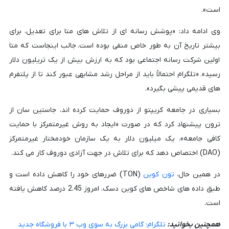
است».
وی ادامه داد: «پوشش رسانه ای از تلاش های متا برای تعدیل، برای
بیشتر تاریخ آن به طور خاص منفی بوده است. جالب اینجاست که متا
اولین شرکت رسانه اجتماعی بود که به ارزش بیش از یک تریلیون دلار
رسید». «تلگرام احتمالاً باید از مراحل رشد مشابهی عبور کند تا از پلتفرم
های قدیمی پیشی بگیرد».
بسیاری در جامعه کریپتو از دوروف حمایت کرده اند، جاستین سان از
ترون پیشنهاد کرد که در صورت «ایجاد به روش غیرمتمرکز با حمایت
کافی جامعه»، یک میلیون دلار به یک سازمان خودمختار غیرمتمرکز
(DAO) اختصاص دهد که برای تلاش در جهت آزادی دوروف کار می کند.
در همین حال،
تون کوین
(TON) ضررهای خود را کاهش داده است و
طبق داده های شاخص های کوین دسک، امروز 2.45 درصد کاهش یافته
است.
همچنین بخوانید:
تلگرام؛ گامی بزرگ به سوی وب ۳ با فروشگاه جدید