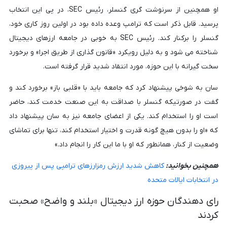
او همچنین از سرنوشت گری گنسلر، رئیس SEC، در پی این انتخاب
پرسید. قابل ذکر است که ترامپ وعده داده بود در اولین روز کاری خود،
گنسلر را برکنار کند. رئیس SEC به خوبی در جامعه ارزهای دیجیتال
شناخته می شود و به دلیل رویکرد «قانون گذاری از طریق اجرا» و برخورد
سخت گیرانه با این حوزه، مورد انتقاد شدید قرار گرفته است.
سان به شوخی پیشنهاد کرد که جامعه باید با «قلبی باز» برخورد کند و
گفت در صورتیکه گنسلر با صداقت به این صنعت خدمت کند، حاضر
است او را استخدام کند. یکی از اعضای جامعه نیز به سان پیشنهاد داد
که «او را بدون هیچ گونه قدرت و اختیار استخدام کند، تنها برای تماشای
وضعیت از کنار، همانطور که او با ما این کار را انجام داد.»
همچنین بخوانید:
کاهش شدید ارزش رمزارزهای ترامپی پس از پیروزی
در انتخابات ایالات متحده
رای دهندگان حوزه ارز دیجیتال «بلند و واضح» صحبت
کردند