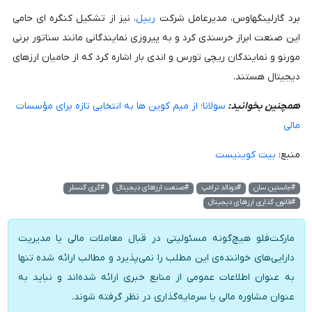
برد گارلینگهاوس، مدیرعامل شرکت
ریپل
، نیز از تشکیل کنگره ای حامی
این صنعت ابراز خرسندی کرد و به پیروزی نمایندگانی مانند سناتور برنی
مورنو و نمایندگان ریچی تورس و اندی بار اشاره کرد که از حامیان ارزهای
دیجیتال هستند.
همچنین بخوانید:
سولانا؛ از میم کوین ها به انتخابی تازه برای مؤسسات
مالی
منبع:
بیت کوینیست
#جاستین سان
#دونالد ترامپ
#صنعت ارزهای دیجیتال
#گری گنسلر
#قانون گذاری ارزهای دیجیتال
مارکت‌فلو هیچ‌گونه مسئولیتی در قبال معاملات مالی یا مدیریت
دارایی‌های خواننده‌ی این مطلب را نمی‌پذیرد و مطالب ارائه شده تنها
به عنوان اطلاعات عمومی از منابع خبری ارائه شده‌اند و نباید به
عنوان مشاوره مالی یا سرمایه‌گذاری در نظر گرفته شوند.