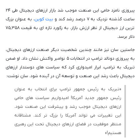
پیروزی نامزد حامی این صنعت موجب شد بازار ارزهای دیجیتال طی ۲۴
ساعت گذشته نزدیک به ۷ درصد رشد کند و
بیت کوین
، به عنوان بزرگ
ترین ارز دیجیتال از نظر ارزش بازار، به رکورد تازه ای به قیمت ۷۵٬۳۵۸
دلار برسد.
جاستین سان نیز مانند چندین شخصیت دیگر صنعت ارزهای دیجیتال،
به پیروزی دونالد ترامپ در انتخابات ۵ نوامبر واکنش نشان داد. او ضمن
تبریک به ترامپ، ابراز امیدواری کرد که سیاست های دوستدار ارزهای
دیجیتال باعث رشد این صنعت و توسعه آن در آینده شود. سان نوشت:
«تبریک به رئیس جمهور ترامپ برای انتخاب به عنوان
رئیس جمهور جدید آمریکا! امیدواریم سیاست های حامی
ارزهای دیجیتال موجب رشد و پیشرفت این صنعت شود.
این تغییرات می تواند آمریکا را بزرگ تر کند. مشتاقانه
منتظر موفقیت در فضای ارزهای دیجیتال تحت این رهبری
هستیم!»