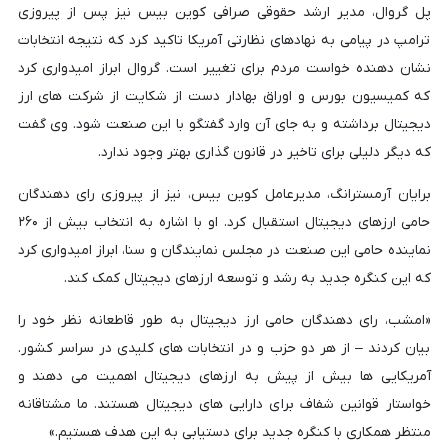
پل گروال، مدیر ارشد حقوقی صرافی کوین بیس نیز پس از پیروزی
ترامپ در پیامی به نهادهای نظارتی آمریکا تاکید کرد که نتیجه انتخابات
نشان دهنده خواست مردم برای تغییر است. گروال ابراز امیدواری کرد
که کمیسیون بورس و اوراق بهادار دست از شکایت از شرکت های ارز
دیجیتال برداشته و به جای آن وارد گفتگو با این صنعت شود. وی گفت
که دیگر دلیلی برای تاخیر در قانون گذاری بهتر وجود ندارد.
برایان آرمسترانگ، مدیرعامل کوین بیس، نیز از پیروزی رای دهندگان
حامی ارزهای دیجیتال استقبال کرد. او با اشاره به انتخاب بیش از ۲۶۰
نماینده حامی این صنعت در مجلس نمایندگان و سنا، ابراز امیدواری کرد
که این کنگره جدید به رشد و توسعه ارزهای دیجیتال کمک کند.
«امشب، رای دهندگان حامی ارز دیجیتال به طور قاطعانه نظر خود را
بیان کردند – از هر دو حزب و در انتخابات های کلیدی در سراسر کشور.
آمریکایی ها بیش از پیش به ارزهای دیجیتال اهمیت می دهند و
خواستار قوانین شفاف برای دارایی های دیجیتال هستند. ما مشتاقانه
منتظر همکاری با کنگره جدید برای دستیابی به این هدف هستیم.»