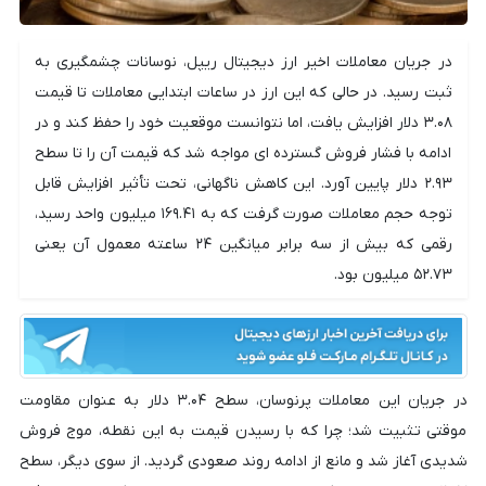
در جریان معاملات اخیر ارز دیجیتال ریپل، نوسانات چشمگیری به
ثبت رسید. در حالی که این ارز در ساعات ابتدایی معاملات تا قیمت
۳.۰۸ دلار افزایش یافت، اما نتوانست موقعیت خود را حفظ کند و در
ادامه با فشار فروش گسترده ای مواجه شد که قیمت آن را تا سطح
۲.۹۳ دلار پایین آورد. این کاهش ناگهانی، تحت تأثیر افزایش قابل
توجه حجم معاملات صورت گرفت که به ۱۶۹.۴۱ میلیون واحد رسید،
رقمی که بیش از سه برابر میانگین ۲۴ ساعته معمول آن یعنی
۵۲.۷۳ میلیون بود.
در جریان این معاملات پرنوسان، سطح ۳.۰۴ دلار به عنوان مقاومت
موقتی تثبیت شد؛ چرا که با رسیدن قیمت به این نقطه، موج فروش
شدیدی آغاز شد و مانع از ادامه روند صعودی گردید. از سوی دیگر، سطح