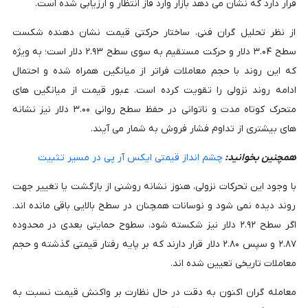
قرار دارد که نشان می دهد بازار وارد فاز انتظار و ارزیابی شده است.
از نظر تحلیل گران فنی، ساختار حرکتی قیمت نشان دهنده شکست
سطح ۳.۰۴ دلار و حرکت مستقیم به سوی سطح ۲.۹۳ دلار است؛ به ویژه
که این روند با حجم معاملات فراتر از میانگین همراه شده و احتمال
ادامه روند نزولی را تقویت کرده است. عبور قیمت از میانگین های
متحرک کوتاه مدت و ناتوانی در حفظ سطح روانی ۳.۰۰ دلار نیز نشانه
های بیشتری از تداوم فشار فروش به شمار می آیند.
همچنین بخوانید:
چشم انداز قیمتی ایکس آر پی در مسیر تثبیت
با وجود این تحرکات نزولی، هنوز نشانه روشنی از بازگشت یا تغییر جهت
روند دیده نمی شود و نوسانات همچنان در سطح بالایی باقی مانده اند.
اگر سطح ۲.۹۲ دلار نیز شکسته شود، سطوح حمایتی بعدی در محدوده
۲.۸۷ و سپس ۲.۸۰ دلار قرار دارند که بر پایه رفتار قیمتی گذشته و حجم
معاملات تاریخی تعیین شده اند.
معامله گران اکنون به دقت در حال نظارت بر واکنش قیمت نسبت به