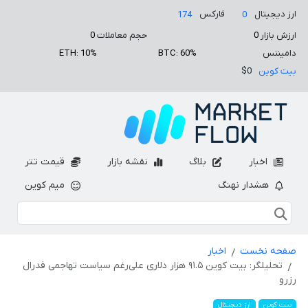
ارز دیجیتال
فارکس
174
0
ارزش بازار
0
حجم معاملات
0
دامیننس
BTC: 60%
ETH: 10%
بیت کوین
$0
اخبار
بلاگ
نقشه بازار
قیمت تتر
هشدار نهنگ
میم کوین
صفحه نخست
اخبار
تحلیلگر: بیت کوین ۹۱.۵ هزار دلاری علی‌رغم سیاست تهاجمی فدرال
رزرو
بیت کوین
ارز دیجیتال