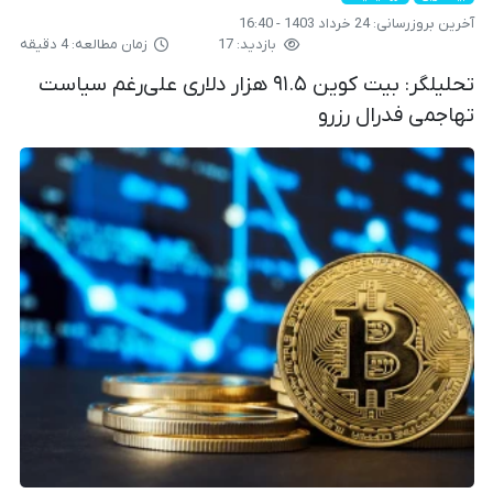
آخرین بروزرسانی:
24 خرداد 1403 - 16:40
بازدید: 17
زمان مطالعه: 4 دقیقه
تحلیلگر: بیت کوین ۹۱.۵ هزار دلاری علی‌رغم سیاست
تهاجمی فدرال رزرو