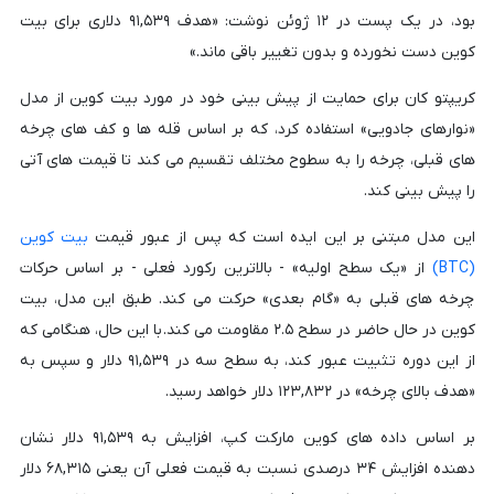
بود، در یک پست در ۱۲ ژوئن نوشت: «هدف ۹۱,۵۳۹ دلاری برای بیت
کوین دست نخورده و بدون تغییر باقی ماند.»
کریپتو کان برای حمایت از پیش بینی خود در مورد بیت کوین از مدل
«نوارهای جادویی» استفاده کرد، که بر اساس قله ها و کف های چرخه
های قبلی، چرخه را به سطوح مختلف تقسیم می کند تا قیمت های آتی
را پیش بینی کند.
این مدل مبتنی بر این ایده است که پس از عبور قیمت
بیت کوین
(BTC)
از «یک سطح اولیه» - بالاترین رکورد فعلی - بر اساس حرکات
چرخه های قبلی به «گام بعدی» حرکت می کند. طبق این مدل، بیت
کوین در حال حاضر در سطح ۲.۵ مقاومت می کند. با این حال، هنگامی که
از این دوره تثبیت عبور کند، به سطح سه در ۹۱,۵۳۹ دلار و سپس به
«هدف بالای چرخه» در ۱۲۳,۸۳۲ دلار خواهد رسید.
بر اساس داده های کوین مارکت کپ، افزایش به ۹۱,۵۳۹ دلار نشان
دهنده افزایش ۳۴ درصدی نسبت به قیمت فعلی آن یعنی ۶۸,۳۱۵ دلار