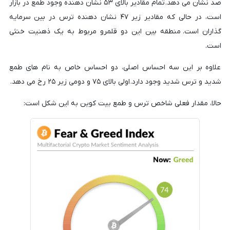
صد نشان می دهد. تمام مقادیر بالای ۵۳ نشان دهنده وجود طمع در بازار
است، در حالی که مقادیر زیر ۴۷ نشان دهنده ترس در بین سرمایه
گذاران است. منطقه بین این دو قلمرو مربوط به یک ذهنیت خنثی
است.
علاوه بر این سه احساس اصلی، دو احساس خاص به نام های طمع
شدید و ترس شدید وجود دارد. اولی بالای ۷۵ و دومی زیر ۲۵ رخ می دهد.
حالا، مقدار فعلی شاخص ترس و طمع بیت کوین به این شکل است: