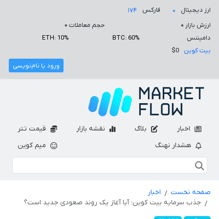
ارز دیجیتال
فارکس
۱۷۴
۰
ارزش بازار
۰
حجم معاملات
۰
دامیننس
BTC: 60%
ETH: 10%
بیت کوین
$0
ورود یا نام‌نویسی
اخبار
بلاگ
نقشه بازار
قیمت تتر
هشدار نهنگ
میم کوین
صفحه نخست
اخبار
جذب سرمایه بیت کوین؛ آیا آغاز یک روند صعودی جدید است؟