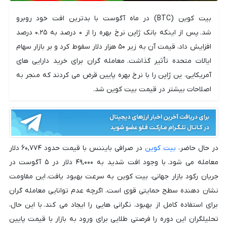
بیت کوین (BTC) در ماه آگوست با بدترین افت خود روبرو
شد. پس از اینکه بانک ژاپن نرخ بهره را از ۰ درصد به ۰.۲۵ درصد
افزایش داد، قیمت آن به زیر ۵۰ هزار دلار سقوط کرد و بر بازار سهام
ایالات متحده تأثیر گذاشت. معامله گران برای خرید دارایی های
آمریکایی، ین ژاپن را با نرخ بهره پایین قرض می کردند که منجر به
اصلاحات بیشتر در قیمت بیت کوین شد.
در حال حاضر،
بیت کوین
در صرافی بایننس با قیمت حدود ۶۰,۷۷۴ دلار
معامله می شود. با وجود افت شدید به ۴۹,۰۰۰ دلار در ۵ آگوست در
جریان رکود بازار جهانی، بیت کوین به سرعت بهبود یافت. این مقاومت
نشان دهنده سطح حمایتی قوی است، اگرچه عدم توانایی معامله گران
برای استفاده کامل از بهبود، نگرانی هایی را ایجاد می کند. با این حال،
تحلیلگران این دوره را فرصتی طلایی برای ورود به بازار با قیمت پایین