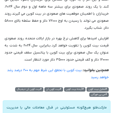
کند. با یک روند صعودی برای بیشتر سه ماهه اول و دوم سال ۲۰۲۴،
خریداران با اطمینان موقعیت های صعودی در بیت کوین می گیرند. روند
صعودی می تواند با رسیدن به اوج ۷۲۰۰۰ دلار و حفظ سلطه بالای ۵۸۰۰۰
دلار، شتاب بگیرد.
افزایش امیدها برای کاهش نرخ بهره در بازار ایالات متحده، روند صعودی
قیمت بیت کوین را تقویت خواهد کرد. بنابراین، سال ۲۰۲۴ به شدت به
عنوان یک سال صعودی برای بیت کوین با پتانسیل سقف قیمتی حدود
۱۲۰۰۰۰ دلار و کف قیمتی حدود ۳۵۰۰۰ دلار مورد انتظار است.
همچنین بخوانید:
بیت کوین با تحقق این شرط مهم به ۲۰۰ درصد رشد
خواهد رسید
#تحلیل بیت کوین
#آینده بیت کوین
#بیت کوین ارز
#بیت کوین ارز دیجیتال
#جی پی مورگان
مارکت‌فلو هیچ‌گونه مسئولیتی در قبال معاملات مالی یا مدیریت