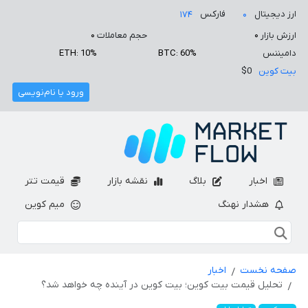
ارز دیجیتال
فارکس
۱۷۴
۰
ارزش بازار
۰
حجم معاملات
۰
دامیننس
BTC: 60%
ETH: 10%
بیت کوین
$0
ورود یا نام‌نویسی
اخبار
بلاگ
نقشه بازار
قیمت تتر
هشدار نهنگ
میم کوین
صفحه نخست
اخبار
تحلیل قیمت بیت کوین؛ بیت کوین در آینده چه خواهد شد؟