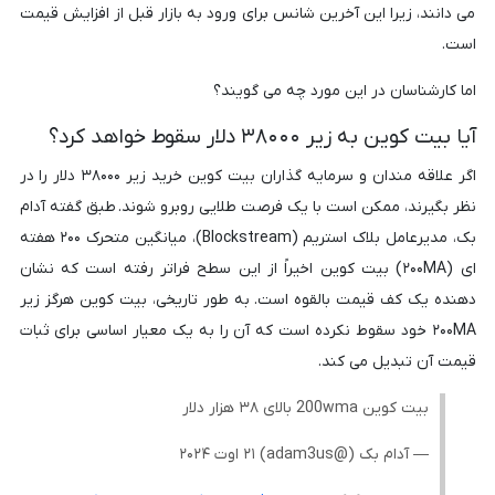
می دانند، زیرا این آخرین شانس برای ورود به بازار قبل از افزایش قیمت
است.
اما کارشناسان در این مورد چه می گویند؟
آیا بیت کوین به زیر ۳۸۰۰۰ دلار سقوط خواهد کرد؟
اگر علاقه مندان و سرمایه گذاران بیت کوین خرید زیر ۳۸۰۰۰ دلار را در
نظر بگیرند، ممکن است با یک فرصت طلایی روبرو شوند. طبق گفته آدام
بک، مدیرعامل بلاک استریم (Blockstream)، میانگین متحرک ۲۰۰ هفته
ای (۲۰۰MA) بیت کوین اخیراً از این سطح فراتر رفته است که نشان
دهنده یک کف قیمت بالقوه است. به طور تاریخی، بیت کوین هرگز زیر
۲۰۰MA خود سقوط نکرده است که آن را به یک معیار اساسی برای ثبات
قیمت آن تبدیل می کند.
بیت کوین 200wma بالای ۳۸ هزار دلار
— آدام بک (@adam3us) ۲۱ اوت ۲۰۲۴