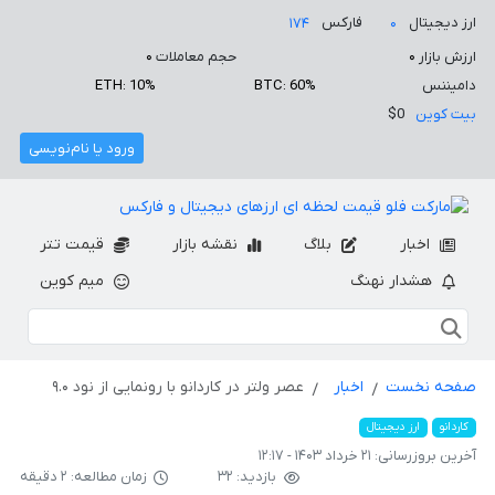
ارز دیجیتال
فارکس
۱۷۴
۰
ارزش بازار
۰
حجم معاملات
۰
دامیننس
BTC: 60%
ETH: 10%
بیت کوین
$0
ورود یا نام‌نویسی
اخبار
بلاگ
نقشه بازار
قیمت تتر
هشدار نهنگ
میم کوین
صفحه نخست
اخبار
عصر ولتر در کاردانو با رونمایی از نود ۹.۰
کاردانو
ارز دیجیتال
آخرین بروزرسانی:
۲۱ خرداد ۱۴۰۳ - ۱۲:۱۷
بازدید: ۳۲
زمان مطالعه: ۲ دقیقه