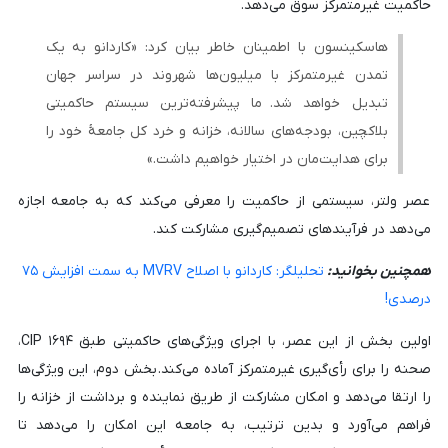
حاکمیت غیرمتمرکز سوق می‌دهد.
هاسکینسون با اطمینان خاطر بیان کرد: «کاردانو به یک
تمدن غیرمتمرکز با میلیون‌ها شهروند در سراسر جهان
تبدیل خواهد شد. ما پیشرفته‌ترین سیستم حاکمیتی
بلاکچین، بودجه‌های سالانه، خزانه و خرد کل جامعهٔ خود را
برای هدایت‌مان در اختیار خواهیم داشت.»
عصر ولتر، سیستمی از حاکمیت را معرفی می‌کند که به جامعه اجازه
می‌دهد در فرآیندهای تصمیم‌گیری مشارکت کند.
همچنین بخوانید:
تحلیلگر: کاردانو با اصلاح MVRV به سمت افزایش ۷۵
درصدی!
اولین بخش از این عصر، با اجرای ویژگی‌های حاکمیتی طبق CIP ۱۶۹۴،
صحنه را برای رأی‌گیری غیرمتمرکز آماده می‌کند. بخش دوم، این ویژگی‌ها
را ارتقا می‌دهد و امکان مشارکت از طریق نماینده و برداشت از خزانه را
فراهم می‌آورد و بدین ترتیب، به جامعه این امکان را می‌دهد تا