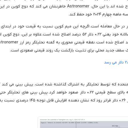
دیجیتال حتی زیر قیمت های سه ماهه چهارم ۲۰۲۳ اصلاح شده اند. با این حال، Astronomer خاطرنشان می کند که دو
 ۲۰۲۴ خود حفظ کند.
درصد افزایش یافته است، اما نسبت به بالاترین قیمت سالانه خود یعنی ۰.۲۲ دلار ۵۲ درصد اصلاح شده است. علاوه بر این، 
ی یک سقف جدید محلی برای تثبیت بازگشت یک روند قیمتی صعودی است.
 متحده که توسط تحلیلگر به اشتراک گذاشته شده است، پیش بینی می کند 
کوین ارزش فعلی خود را دو برابر کرده و تا پایان سال به بالای سطح قیمتی ۰.۲۲ دلار صعود خواهد کرد. پیش بینی های 
بینانه تر است و نشان می دهد که دوج کوین می تواند از ۰.۲۶ دلار فراتر رود که نشان دهنده اف