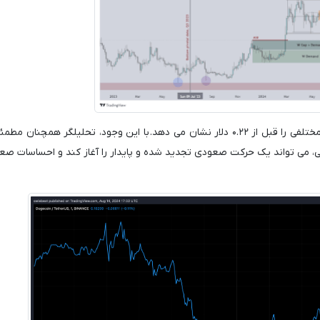
با این حال، اقدامات اخیر قیمت دوج کوین مقاومت های مختلفی را قبل از ۰.۲۲ دلار نشان می دهد. با این وجود، تحلیلگر ه
ی تواند یک حرکت صعودی تجدید شده و پایدار را آغاز کند و احساسات صع