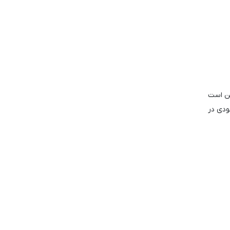
مچنان مطمئن است
ودی در