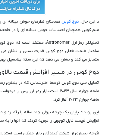
با این حال،
دوج کوین
همچنان نظرهای خوش بینانه ای را د
میم کوین همچنان احساسات خوش بینانه ای را در جامعه ت
متمایز می کند و نشان می دهد که این سکه پتانسیل بهبود 
دوج کوین در مسیر افزایش قیمت بالای ۰.۲ دلار
ماهه چهارم سال ۲۰۲۳ است. بازار رمز ارز پس از درخواست های ETF
ماهه چهارم ۲۰۲۳ آغاز کرد.
این رویداد پایان یک چرخه نزولی چند ساله را رقم زد و م
افزایش قیمت قابل توجهی را تجربه کردند که آنها را به
اگرچه بسیاری از شرکت کنندگان بازار ممکن است استدلال ک