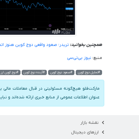
همچنین بخوانید:
تریدر؛ صعود واقعی دوج کوین هنوز اتف
منبع:
نیوز بی‌تی‌سی
#تحلیل دوج کوین
#صعود دوج کوین
#آینده دوج کوین
#دوج کوین ارز 
مارکت‌فلو هیچ‌گونه مسئولیتی در قبال معاملات مالی یا
عنوان اطلاعات عمومی از منابع خبری ارائه شده‌اند و نبای
نقشه بازار
ارزهای دیجیتال