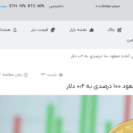
حجم معاملات
۰
دامیننس
BTC: 60%
ETH: 10%
بیت 
بلاگ
نقشه بازار
قیمت تتر
هشدار
ین
۱۰ درصدی به ۰٫۲ دلار
بازدید: ۲۳
زمان مطالعه: ۳ دقیقه
۰ دلار