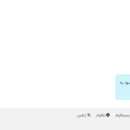
ها به
ینستاگرام
تلگرام
ایکس