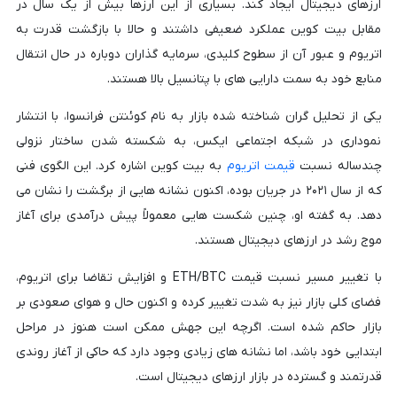
ارزهای دیجیتال ایجاد کند. بسیاری از این ارزها بیش از یک سال در
مقابل بیت کوین عملکرد ضعیفی داشتند و حالا با بازگشت قدرت به
اتریوم و عبور آن از سطوح کلیدی، سرمایه گذاران دوباره در حال انتقال
منابع خود به سمت دارایی های با پتانسیل بالا هستند.
یکی از تحلیل گران شناخته شده بازار به نام کوئنتن فرانسوا، با انتشار
نموداری در شبکه اجتماعی ایکس، به شکسته شدن ساختار نزولی
چندساله نسبت
قیمت اتریوم
به بیت کوین اشاره کرد. این الگوی فنی
که از سال ۲۰۲۱ در جریان بوده، اکنون نشانه هایی از برگشت را نشان می
دهد. به گفته او، چنین شکست هایی معمولاً پیش درآمدی برای آغاز
موج رشد در ارزهای دیجیتال هستند.
با تغییر مسیر نسبت قیمت ETH/BTC و افزایش تقاضا برای اتریوم،
فضای کلی بازار نیز به شدت تغییر کرده و اکنون حال و هوای صعودی بر
بازار حاکم شده است. اگرچه این جهش ممکن است هنوز در مراحل
ابتدایی خود باشد، اما نشانه های زیادی وجود دارد که حاکی از آغاز روندی
قدرتمند و گسترده در بازار ارزهای دیجیتال است.