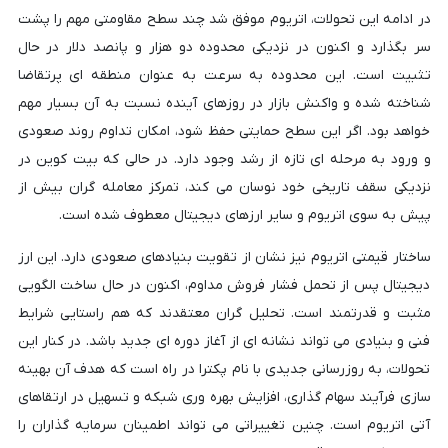
در ادامه این تحولات، اتریوم موفق شد چند سطح مقاومتی مهم را پشت
سر بگذارد و اکنون در نزدیکی محدوده دو هزار و پانصد دلار در حال
تثبیت است. این محدوده به سرعت به عنوان منطقه ای پرتقاضا
شناخته شده و واکنش بازار در روزهای آینده نسبت به آن بسیار مهم
خواهد بود. اگر این سطح حمایتی حفظ شود، امکان تداوم روند صعودی
و ورود به مرحله ای تازه از رشد وجود دارد. در حالی که بیت کوین در
نزدیکی سقف تاریخی خود نوسان می کند، تمرکز معامله گران بیش از
پیش به سوی اتریوم و سایر ارزهای دیجیتال معطوف شده است.
ساختار قیمتی اتریوم نیز نشان از تقویت بنیادهای صعودی دارد. این ارز
دیجیتال پس از تحمل فشار فروش مداوم، اکنون در حال ساخت الگویی
مثبت و قدرتمند است. تحلیل گران معتقدند که هم راستایی شرایط
فنی و بنیادی می تواند نشانه ای از آغاز دوره ای جدید باشد. در کنار این
تحولات، به روزرسانی جدیدی با نام پکترا در راه است که هدف آن بهینه
سازی فرآیند سهام گذاری، افزایش بهره وری شبکه و تسهیل در ارتقاهای
آتی اتریوم است. چنین تغییراتی می تواند اطمینان سرمایه گذاران را