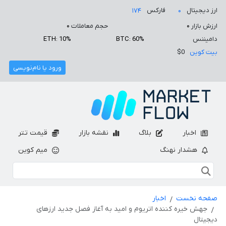
ارز دیجیتال
فارکس
۱۷۴
۰
ارزش بازار
۰
حجم معاملات
۰
دامیننس
BTC: 60%
ETH: 10%
بیت کوین
$0
ورود یا نام‌نویسی
اخبار
بلاگ
نقشه بازار
قیمت تتر
هشدار نهنگ
میم کوین
صفحه نخست
اخبار
جهش خیره کننده اتریوم و امید به آغاز فصل جدید ارزهای
دیجیتال