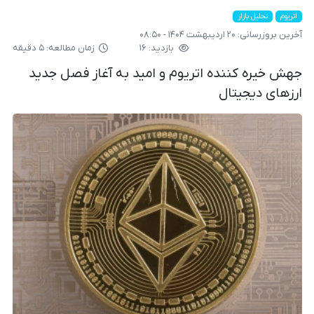
اتریوم
تحلیل بازار
آخرین بروزرسانی:
۲۰ اردیبهشت ۱۴۰۴ - ۰۸:۵۰
بازدید: ۱۶
زمان مطالعه: ۵ دقیقه
جهش خیره کننده اتریوم و امید به آغاز فصل جدید
ارزهای دیجیتال