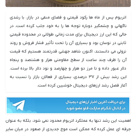
اتریوم پس از ماه ها رکود قیمتی و فضای منفی در بازار، با رشدی
ناگهانی و چشمگیر دوباره توجه ها را به خود جلب کرده است. در
حالی که این ارز دیجیتال برای مدت زمانی طولانی در محدوده قیمتی
ثابتی در نوسان بود و بسیاری آن را تحت تأثیر فشار فروش و روند
نزولی می دانستند، اکنون شاهد جهشی قدرتمند هستیم که قیمت
آن را ظرف چند ساعت از سطح مقاومتی هزار و هشتصد و پنجاه
دلار عبور داده و تا مرز دو هزار و چهارصد و نود دلار بالا برده است.
این رشد بیش از ۳۷ درصدی، بسیاری از فعالان بازار را نسبت به
آغاز فصل رشد ارزهای دیجیتال خوشبین کرده است.
اهمیت این رشد تنها به عملکرد اتریوم محدود نمی شود، بلکه به عنوان
جرقه ای عمل کرده که ممکن است موج جدیدی از صعود در میان سایر