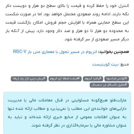
کنترل خود را حفظ کرده و قیمت را بالای سطح دو هزار و دویست دلار
نگه دارند، ادامه روند صعودی محتمل خواهد بود. اما در صورت شکست
این سطح حمایتی همراه با افزایش حجم فروش، امکان بازگشت قیمت
به محدوده دو هزار تا دو هزار و صد دلار وجود دارد، پیش از آنکه بار
دیگر مسیر صعودی از سر گرفته شود.
همچنین بخوانید:
اتریوم در مسیر تحول با معماری متن باز RISC-V
منبع:
بیت کوینیست
#کوئنتن فرانسوا
#پکترا اتریوم
#قیمت لحظه ای اتریوم
#پیش بینی بازار رمز ارزها
#تحلیل تکنیکال ارز دیجیتال
مارکت‌فلو هیچ‌گونه مسئولیتی در قبال معاملات مالی یا مدیریت
دارایی‌های خواننده‌ی این مطلب را نمی‌پذیرد و مطالب ارائه شده تنها
به عنوان اطلاعات عمومی از منابع خبری ارائه شده‌اند و نباید به
عنوان مشاوره مالی یا سرمایه‌گذاری در نظر گرفته شوند.