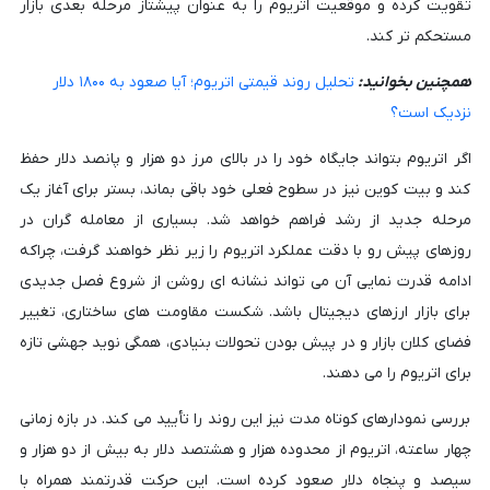
تقویت کرده و موقعیت اتریوم را به عنوان پیشتاز مرحله بعدی بازار
مستحکم تر کند.
همچنین بخوانید:
تحلیل روند قیمتی اتریوم؛ آیا صعود به ۱۸۰۰ دلار
نزدیک است؟
اگر اتریوم بتواند جایگاه خود را در بالای مرز دو هزار و پانصد دلار حفظ
کند و بیت کوین نیز در سطوح فعلی خود باقی بماند، بستر برای آغاز یک
مرحله جدید از رشد فراهم خواهد شد. بسیاری از معامله گران در
روزهای پیش رو با دقت عملکرد اتریوم را زیر نظر خواهند گرفت، چراکه
ادامه قدرت نمایی آن می تواند نشانه ای روشن از شروع فصل جدیدی
برای بازار ارزهای دیجیتال باشد. شکست مقاومت های ساختاری، تغییر
فضای کلان بازار و در پیش بودن تحولات بنیادی، همگی نوید جهشی تازه
برای اتریوم را می دهند.
بررسی نمودارهای کوتاه مدت نیز این روند را تأیید می کند. در بازه زمانی
چهار ساعته، اتریوم از محدوده هزار و هشتصد دلار به بیش از دو هزار و
سیصد و پنجاه دلار صعود کرده است. این حرکت قدرتمند همراه با