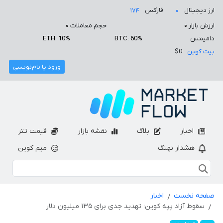
ارز دیجیتال
فارکس
۱۷۴
۰
ارزش بازار
۰
حجم معاملات
۰
دامیننس
BTC: 60%
ETH: 10%
بیت کوین
$0
ورود یا نام‌نویسی
اخبار
بلاگ
نقشه بازار
قیمت تتر
هشدار نهنگ
میم کوین
صفحه نخست
اخبار
سقوط آزاد پپه کوین؛ تهدید جدی برای ۱۳۵ میلیون دلار