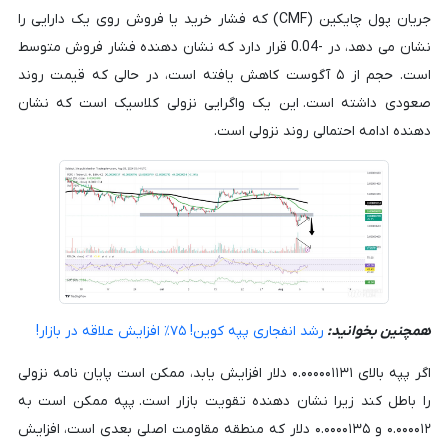
جریان پول چایکین (CMF) که فشار خرید یا فروش روی یک دارایی را
نشان می دهد، در -0.04 قرار دارد که نشان دهنده فشار فروش متوسط
است. حجم از ۵ آگوست کاهش یافته است، در حالی که قیمت روند
صعودی داشته است. این یک واگرایی نزولی کلاسیک است که نشان
دهنده ادامه احتمالی روند نزولی است.
همچنین بخوانید:
رشد انفجاری پپه کوین! ۷۵٪ افزایش علاقه در بازار!
اگر پپه بالای ۰.۰۰۰۰۰۱۱۳۱ دلار افزایش یابد، ممکن است پایان نامه نزولی
را باطل کند زیرا نشان دهنده تقویت بازار است. پپه ممکن است به
۰.۰۰۰۰۱۲ و ۰.۰۰۰۰۱۳۵ دلار که منطقه مقاومت اصلی بعدی است، افزایش