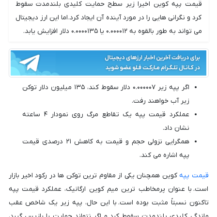
قیمت پپه کوین اخیرا زیر سطح حمایت کلیدی بلندمدت سقوط
کرد و نگرانی هایی را در مورد آینده آن ایجاد کرد. اما این ارز دیجیتال
می تواند به طور بالقوه به ۰.۰۰۰۰۱۲ یا ۰.۰۰۰۰۱۳۵ دلار افزایش یابد.
اگر پپه زیر ۰.۰۰۰۰۰۷ دلار سقوط کند، ۱۳۵ میلیون دلار توکن
زیر آب خواهند رفت.
عملکرد قیمت پپه یک تقاطع مرگ روی نمودار ۴ ساعته
نشان داد.
همگرایی نزولی حجم و قیمت به کاهش ۲۱ درصدی قیمت
پپه اشاره می کند.
قیمت پپه
کوین همچنان یکی از مقاوم ترین توکن ها در رکود اخیر بازار
است. با عنوان پرمخاطب ترین میم کوین ارگانیک، عملکرد قیمت پپه
تاکنون نسبتاً مثبت بوده است. با این حال، پپه زیر یک شاخص عقب
ماندگی کلیدی بلندمدت سقوط کرد و اگر نتواند حمایت را بازپس گیرد،