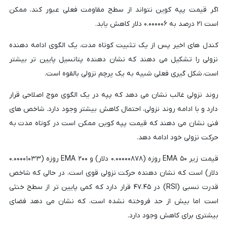
اگر قیمت پپه کوین نتواند از سطح مقاومت فعلی عبور کند، ممکن
است ۲۱ درصد به ۰.۰۰۰۰۰۶ دلار کاهش یابد.
کندل های اخیر پس از یک تثبیت کوتاه مدت، یک الگوی ادامه دهنده
نزولی را تشکیل می دهند که نشان دهنده پتانسیل پایین تر بیشتر
است. شکل گیری فعلی شبیه به یک پرچم نزولی بالقوه است.
روند نزولی غالب نشان می دهد که پپه در یک الگوی موج اصلاحی قرار
دارد و با ادامه روند نزولی، احتمال کاهش بیشتر وجود دارد. شاخص های
فنی نشان می دهند که قیمت پپه کوین ممکن است در کوتاه مدت به
حرکت نزولی خود ادامه دهد.
قیمت زیر EMA ۵۰ روزه (۰.۰۰۰۰۰۸۷۸ دلار) و EMA ۲۰۰ روزه (۰.۰۰۰۰۱۰۳۳
دلار) است که نشان دهنده حرکت نزولی قوی است، در حالی که شاخص
قدرت نسبی (RSI) در ۴۷.۴۵ قرار دارد که کمی پایین تر از سطح خنثی
است اما بیش از حد فروخته نشده است، که نشان می دهد فضای
بیشتری برای کاهش وجود دارد.