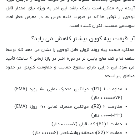
آینده پپه ممکن است تاریک باشد. این امر به ویژه برای مقدار قابل
توجهی از توکن ها که در صورت غلبه خرس ها در معرض خطر افت
سوددهی هستند، نگران کننده است.
آیا قیمت پپه کوین بیشتر کاهش می یابد؟
عملکرد قیمت پپه روند نزولی قابل توجهی را نشان می دهد که توسط
سقف ها و کف های پایین تر در دوره اخیر در بازه زمانی ۴ ساعته تأیید
می شود. این دارایی دارای سطوح حمایت و مقاومت کلیدی در حدود
مناطق زیر است:
مقاومت ۱ (R1): میانگین متحرک نمایی ۵۰ روزه (EMA)
(۰.۰۰۰۰۰۸۷۴ دلار)
مقاومت ۲ (R2): میانگین متحرک نمایی ۲۰۰ روزه (EMA)
(۰.۰۰۰۰۱۰۳۳ دلار)
حمایت ۱ (S1): کف قبلی (۰.۰۰۰۰۰۷ دلار)
حمایت ۲ (S2): منطقه روانشناختی (۰.۰۰۰۰۰۶ دلار)