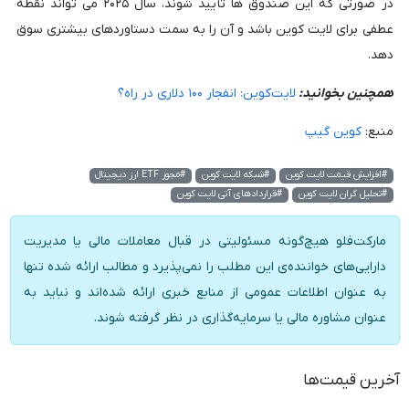
در صورتی که این صندوق ها تأیید شوند، سال ۲۰۲۵ می تواند نقطه
عطفی برای لایت کوین باشد و آن را به سمت دستاوردهای بیشتری سوق
دهد.
همچنین بخوانید:
لایت‌کوین: انفجار ۱۰۰ دلاری در راه؟
منبع:
کوین گیپ
#افزایش قیمت لایت کوین
#شبکه لایت کوین
#مجوز ETF ارز دیجیتال
#تحلیل گران لایت کوین
#قراردادهای آتی لایت کوین
مارکت‌فلو هیچ‌گونه مسئولیتی در قبال معاملات مالی یا مدیریت
دارایی‌های خواننده‌ی این مطلب را نمی‌پذیرد و مطالب ارائه شده تنها
به عنوان اطلاعات عمومی از منابع خبری ارائه شده‌اند و نباید به
عنوان مشاوره مالی یا سرمایه‌گذاری در نظر گرفته شوند.
آخرین قیمت‌ها