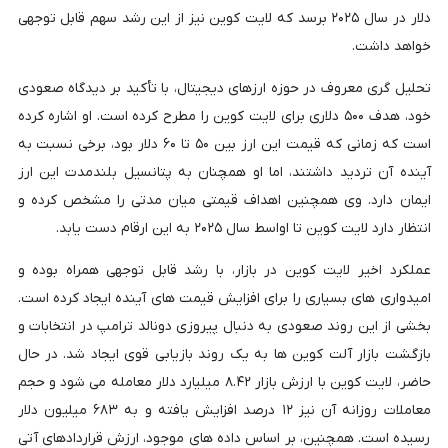
دلار در سال ۲۰۲۵ برسد که لایت کوین نیز از این رشد سهم قابل توجهی
خواهد داشت.
تحلیل گری معروف در حوزه ارزهای دیجیتال، با تأکید بر دیدگاه صعودی
خود، هدف ۵۰۰ دلاری برای لایت کوین را مطرح کرده است. او اشاره کرده
است که زمانی که قیمت این ارز بین ۵۰ تا ۶۰ دلار بود، برخی نسبت به
آینده آن تردید داشتند، اما او همچنان به پتانسیل بلندمدت این ارز
ایمان دارد. وی همچنین اهداف قیمتی میان مدتی را مشخص کرده و
انتظار دارد لایت کوین تا اواسط سال ۲۰۲۵ به این ارقام دست یابد.
عملکرد اخیر لایت کوین در بازار، با رشد قابل توجهی همراه بوده و
امیدواری های بسیاری را برای افزایش قیمت های آینده ایجاد کرده است.
بخشی از این روند صعودی به دنبال پیروزی دونالد ترامپ در انتخابات و
بازگشت بازار آلت کوین ها به یک روند بازیابی قوی ایجاد شد. در حال
حاضر، لایت کوین با ارزش بازار ۸.۴۲ میلیارد دلار معامله می شود و حجم
معاملات روزانه آن نیز ۱۲ درصد افزایش یافته و به ۶۸۳ میلیون دلار
رسیده است. همچنین، بر اساس داده های موجود، ارزش قراردادهای آتی