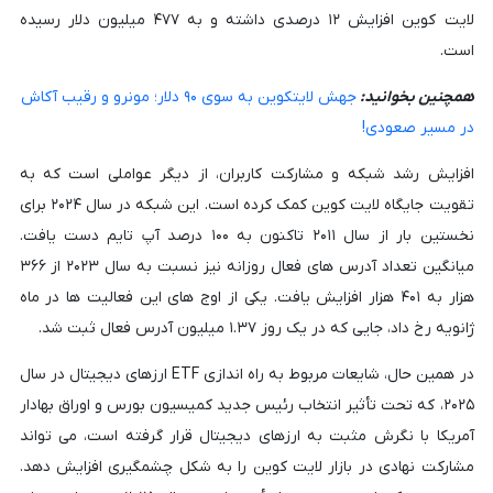
لایت کوین افزایش ۱۲ درصدی داشته و به ۴۷۷ میلیون دلار رسیده
است.
همچنین بخوانید:
جهش لایتکوین به سوی ۹۰ دلار؛ مونرو و رقیب آکاش
در مسیر صعودی!
افزایش رشد شبکه و مشارکت کاربران، از دیگر عواملی است که به
تقویت جایگاه لایت کوین کمک کرده است. این شبکه در سال ۲۰۲۴ برای
نخستین بار از سال ۲۰۱۱ تاکنون به ۱۰۰ درصد آپ تایم دست یافت.
میانگین تعداد آدرس های فعال روزانه نیز نسبت به سال ۲۰۲۳ از ۳۶۶
هزار به ۴۰۱ هزار افزایش یافت. یکی از اوج های این فعالیت ها در ماه
ژانویه رخ داد، جایی که در یک روز ۱.۳۷ میلیون آدرس فعال ثبت شد.
در همین حال، شایعات مربوط به راه اندازی ETF ارزهای دیجیتال در سال
۲۰۲۵، که تحت تأثیر انتخاب رئیس جدید کمیسیون بورس و اوراق بهادار
آمریکا با نگرش مثبت به ارزهای دیجیتال قرار گرفته است، می تواند
مشارکت نهادی در بازار لایت کوین را به شکل چشمگیری افزایش دهد.