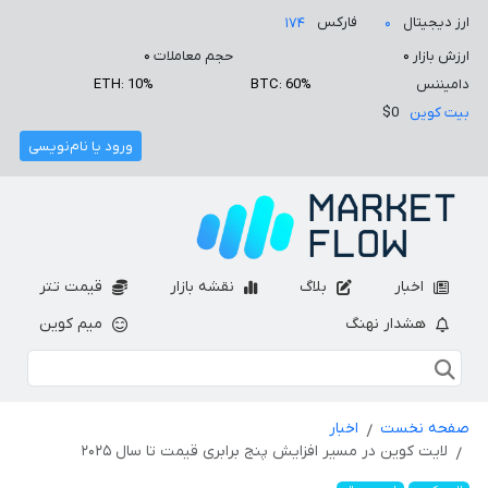
ارز دیجیتال
فارکس
۱۷۴
۰
ارزش بازار
۰
حجم معاملات
۰
دامیننس
BTC: 60%
ETH: 10%
بیت کوین
$0
ورود یا نام‌نویسی
اخبار
بلاگ
نقشه بازار
قیمت تتر
هشدار نهنگ
میم کوین
صفحه نخست
اخبار
لایت کوین در مسیر افزایش پنج برابری قیمت تا سال ۲۰۲۵