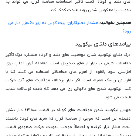
های بلند یا کوتاه، تحت تأثیر احساسات معامله گران، می تواند به
تقویت یا معکوس شدن روند قیمت کمک کند.
همچنین بخوانید:
هشدار تحلیلگران؛ بیت کوین به زیر ۶۰ هزار دلار می
رود؟
پیامدهای دلتای لیکویید
درک دلتای لیکویید شدن موقعیت های بلند و کوتاه مستلزم درک تأثیر
معاملات اهرمی بر بازار ارزهای دیجیتال است. معامله گران اغلب برای
افزایش سود بالقوه، از اهرم های معاملاتی استفاده می کنند که با
افزایش ریسک همراه است. اگر بازار برخلاف موقعیت های آنها حرکت
کند، لیکویید شدن های ناگهانی رخ می دهد که باعث نوسانات شدید
قیمت می شود.
جهش لیکویید شدن موقعیت های کوتاه در قیمت ۶۳,۸۰۰ دلار نشان
دهنده این است که موجی از معامله گران که شرط های کوتاه داشتند
تحت فشار قرار گرفته و احتمالاً موجب تقویت حرکت صعودی قیمت
بیت کوین شده اند. با این حال، این نوع نوسانات می تواند هشداری برای