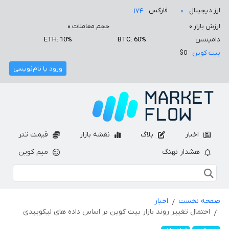
ارز دیجیتال
فارکس
۱۷۴
۰
ارزش بازار
۰
حجم معاملات
۰
دامیننس
BTC: 60%
ETH: 10%
بیت کوین
$0
ورود یا نام‌نویسی
اخبار
بلاگ
نقشه بازار
قیمت تتر
هشدار نهنگ
میم کوین
صفحه نخست
اخبار
احتمال تغییر روند بازار بیت کوین بر اساس داده های لیکوییدی