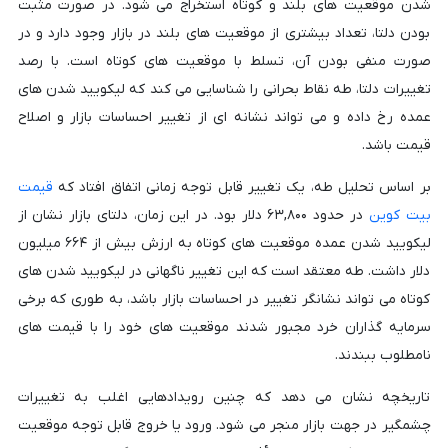
شدن موقعیت های بلند و کوتاه استخراج می شود. در صورت مثبت
بودن دلتا، تعداد بیشتری از موقعیت های بلند در بازار وجود دارد و در
صورت منفی بودن آن، تسلط با موقعیت های کوتاه است. با رصد
تغییرات دلتا، طه نقاط بحرانی را شناسایی می کند که لیکویید شدن های
عمده رخ داده و می تواند نشانه ای از تغییر احساسات بازار و اصلاح
قیمت باشد.
بر اساس تحلیل طه، یک تغییر قابل توجه زمانی اتفاق افتاد که
قیمت
بیت کوین
در حدود ۶۳,۸۰۰ دلار بود. در این زمان، دلتای بازار نشان از
لیکویید شدن عمده موقعیت های کوتاه به ارزش بیش از ۶۶۴ میلیون
دلار داشت. طه معتقد است که این تغییر ناگهانی در لیکویید شدن های
کوتاه می تواند نشانگر تغییر در احساسات بازار باشد، به طوری که برخی
سرمایه گذاران خرد مجبور شدند موقعیت های خود را با قیمت های
نامطلوب ببندند.
تاریخچه نشان می دهد که چنین رویدادهایی اغلب به تغییرات
چشمگیر در جهت بازار منجر می شود. ورود یا خروج قابل توجه موقعیت