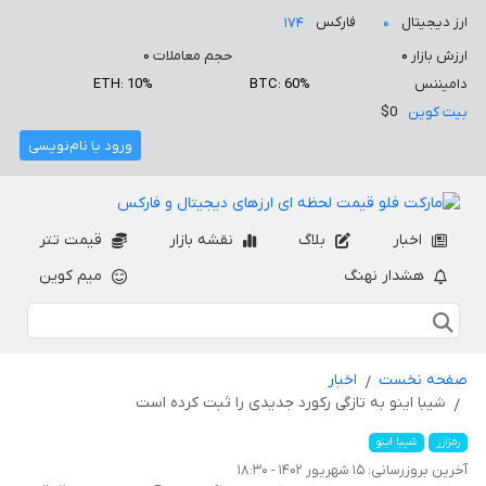
ارز دیجیتال
فارکس
۱۷۴
۰
ارزش بازار
۰
حجم معاملات
۰
دامیننس
BTC: 60%
ETH: 10%
بیت کوین
$0
ورود یا نام‌نویسی
اخبار
بلاگ
نقشه بازار
قیمت تتر
هشدار نهنگ
میم کوین
صفحه نخست
اخبار
شیبا اینو به تازگی رکورد جدیدی را ثبت کرده است
رمزارز
شیبا اینو
آخرین بروزرسانی:
۱۵ شهریور ۱۴۰۲ - ۱۸:۳۰