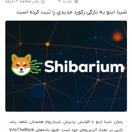
بازدید: ۹۱
زمان مطالعه: ۲ دقیقه
شیبا اینو به تازگی رکورد جدیدی را ثبت کرده است
رمزارز شیبا اینو با افزایش پذیرش شیباریوم همچنان شاهد رشد
ثابتی در تعداد آدرس‌های خود است. طبق داده‌های IntoTheBlock