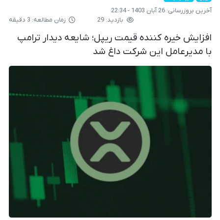
آخرین بروزرسانی:
26 آبان 1403 - 22:34
بازدید: 29
زمان مطالعه: 3 دقیقه
افزایش خیره کننده قیمت ریپل؛ شایعه دیدار ترامپ
با مدیرعامل این شرکت داغ شد