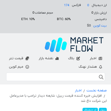
ارز دیجیتال
فارکس
174
0
ارزش بازار
0
حجم معاملات
0
دامیننس
BTC: 60%
ETH: 10%
بیت کوین
$0
اخبار
بلاگ
نقشه بازار
قیمت تتر
هشدار نهنگ
میم کوین
صفحه نخست
اخبار
افزایش خیره کننده قیمت ریپل؛ شایعه دیدار ترامپ با مدیرعامل
این شرکت داغ شد
ریپل
ارز دیجیتال