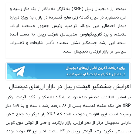
قیمت ارز دیجیتال ریپل (XRP) به تازگی به بالاتر از یک دلار رسید و
این دستاورد در میان گمانه زنی های گسترده در بازار، به ویژه درباره
دیدار احتمالی بین دونالد ترامپ، رئیس جمهور منتخب ایالات
متحده، و برد گارلینگهاوس، مدیرعامل شرکت ریپل، به دست آمده
است. این رشد چشمگیر نشان دهنده تأثیر شایعات و تغییرات
سیاسی بر بازار ارزهای دیجیتال است.
افزایش چشمگیر قیمت ریپل در بازار ارزهای دیجیتال
بر اساس اطلاعات منتشر شده توسط پایگاه داده کوین گکو، قیمت توکن
XRP طی یک هفته گذشته بیش از ۸۹ درصد رشد داشته و به ۱.۰۹ دلار
رسیده است. این افزایش موجب شده که XRP بار دیگر به جمع شش
دارایی دیجیتال برتر از نظر ارزش بازار بازگردد و حتی از توکن دوج کوین
نیز پیشی بگیرد. رشد قیمتی ریپل در ۲۴ ساعت اخیر نیز ۲۲ درصد بوده،