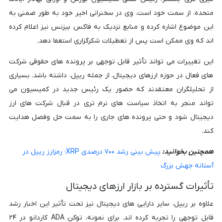
متحده، از سمت خود است. وی در سخنرانی اخیر خود به طور ضمنی به
این موضوع اشاره کرده و منابع نزدیک به فاکس بیزنس نیز اعلام کرده
اند که وی ممکن است پس از تعطیلات شکرگزاری استعفا دهد.
این تغییرات می تواند تأثیر قابل توجهی بر پرونده های حقوقی شرکت
های فعال در حوزه ارزهای دیجیتال، از جمله ریپل، داشته باشد. بسیاری
از تحلیلگران معتقدند که حضور یک رئیس جدید در کمیسیون می
تواند منجر به اتخاذ سیاست های نرم تری در قبال شرکت های ارز
دیجیتال شود و حتی پرونده های جاری را به سمت حل وفصل هدایت
کند.
همچنین بخوانید:
پیش بینی رشد ۷۰۰ درصدی XRP؛ رمزارز ریپل در
آستانه جهش بزرگ
تأثیرات گسترده بر بازار ارزهای دیجیتال
علاوه بر ریپل، سایر دارایی های دیجیتال نیز تحت تأثیر این اخبار رشد
قابل توجهی را تجربه کرده اند. برای نمونه، توکن ADA کاردانو در ۲۴