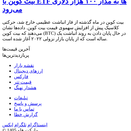
بیت کوین با ETF ها به مدار ۱۰۰ هزار دلاری
می‌رود
بیت کوین در ماه گذشته از فاز انباشت عظیمی خارج شد، حرکتی
کلاسیک پیش از افزایش سهموی قیمت بیت کوین. داده‌ها نشان
می‌دهند که بیت کوین (BTC) در حال پایان دادن به روند انباشت یک
ساله است که از پایان بازار نزولی ۲۰۲۲ آغاز شده است.
آخرین قیمت‌ها
پربازدیدترین‌ها
نقشه بازار
ارزهای دیجیتال
فارکس
قیمت تتر
هشدار نهنگ
تبلیغات
پرسش و پاسخ
تماس با ما
گزارش خطا
اینستاگرام
تلگرام
ایکس
© 1405 مارکت فلو