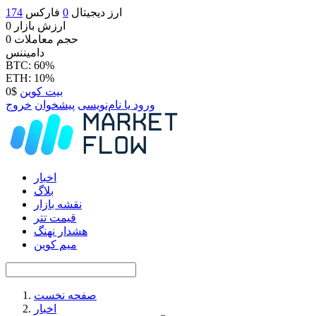
ارز دیجیتال
0
فارکس
174
ارزش بازار
0
حجم معاملات
0
دامیننس
BTC: 60%
ETH: 10%
بیت کوین
$0
ورود یا نام‌نویسی
پیشخوان
خروج
اخبار
بلاگ
نقشه بازار
قیمت تتر
هشدار نهنگ
میم کوین
صفحه نخست
اخبار