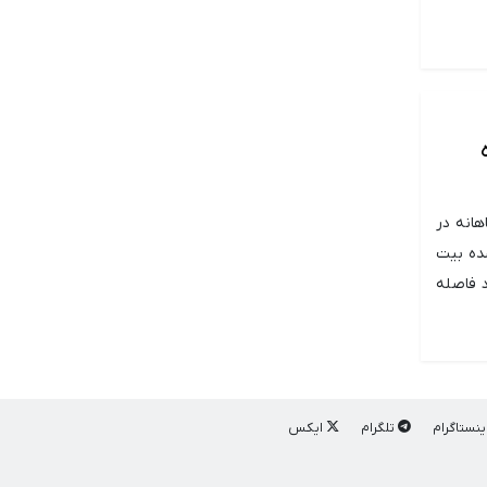
ه
هانه در
ده بیت
د فاصله
ینستاگرام
تلگرام
ایکس