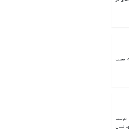
به سمت
 انباشت
با وجود نشان