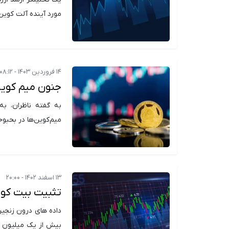
مورد آینده آلت کوین
۱۴ فروردین ۱۴۰۳ - ۰۸:۱۲
جنون میم کوی
به گفته ناظران، به
میم‌کوین‌ها در بحبو
۱۳ اسفند ۱۴۰۲ - ۲۰:۰۰
تثبیت بیت کوین بالای ۶۱ هزار دلار با
داده های درون زنجیر