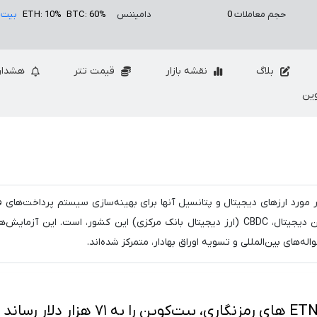
حجم معاملات
0
دامیننس
BTC: 60%
ETH: 10%
بیت 
بلاگ
نقشه بازار
قیمت تتر
هشدار
ین
حقیق فعالانه در مورد ارزهای دیجیتال و پتانسیل آنها برای بهینه‌سازی سیستم پرداخت‌های
کشور است. BOJ در حال انجام آزمایش‌های متعددی با ین دیجیتال، CBDC (ارز دیجیتال بانک مرکزی) این کشور، است. این 
ه‌های بین‌المللی و تسویه اوراق بهادار، متمرکز شده‌اند.