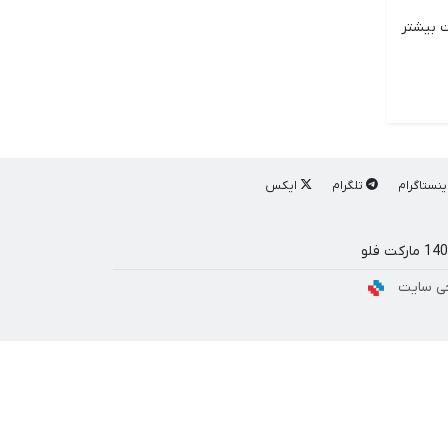
شارکت بیشتر
ینستاگرام
تلگرام
ایکس
ی سایت