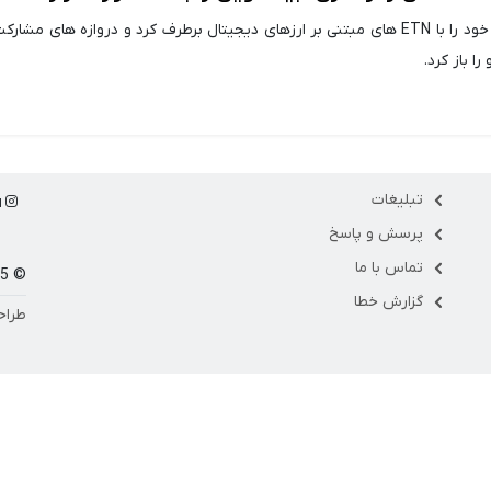
FCA بریتانیا مخالفت خود را با ETN های مبتنی بر ارزهای دیجیتال برطرف کرد و دروازه های م
را باز کرد.
تبلیغات
ا
پرسش و پاسخ
تماس با ما
© 1405 مارکت فلو
گزارش خطا
طراح