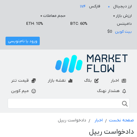
ارز دیجیتال
فارکس
۱۷۴
۰
ارزش بازار
۰
حجم معاملات
۰
دامیننس
BTC: 60%
ETH: 10%
بیت کوین
$0
ورود یا نام‌نویسی
اخبار
بلاگ
نقشه بازار
قیمت تتر
هشدار نهنگ
میم کوین
صفحه نخست
اخبار
دادخواست ریپل
دادخواست ریپل