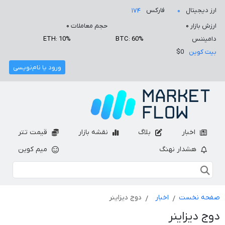
ارز دیجیتال
فارکس
۱۷۴
۰
ارزش بازار
۰
حجم معاملات
۰
دامیننس
BTC: 60%
ETH: 10%
بیت کوین
$0
ورود یا نام‌نویسی
اخبار
بلاگ
نقشه بازار
قیمت تتر
هشدار نهنگ
میم کوین
صفحه نخست
اخبار
دوج دیزاینر
دوج دیزاینر