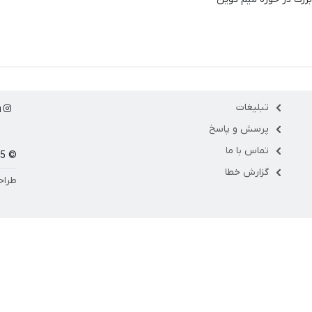
تبلیغات
ا
پرسش و پاسخ
تماس با ما
© 1405 مارکت فلو
گزارش خطا
طراح