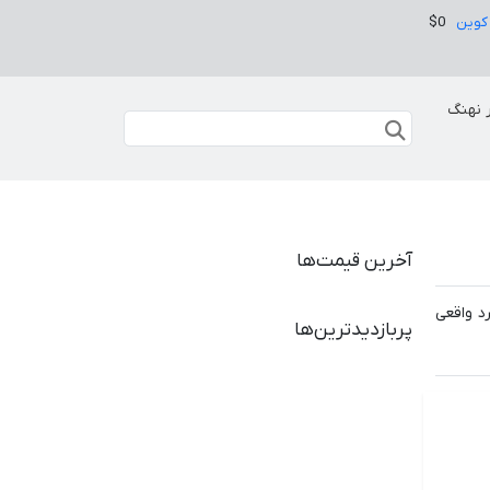
کوین
$0
 نهنگ
آخرین قیمت‌ها
د واقعی
پربازدیدترین‌ها