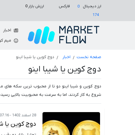
ارزش بازار
0
ارز دیجیتال
فارکس
0
174
اخبار
میم کو
صفحه نخست
اخبار
دوج کوین یا شیبا اینو
دوج کوین یا شیبا اینو
دوج کوین و شیبا اینو دو تا از محبوب ترین سکه های م
شروع به کار کردند، اما به سرعت به محبوبیت بالایی رسیدن
28 اسفند 1402 - 07:16
دوج کوین یا ش
تحلیل بازار دو رقیب 