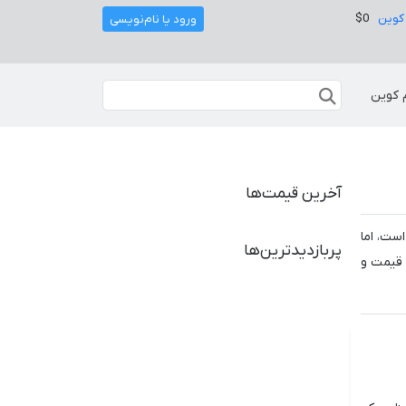
کوین
$0
ورود یا نام‌نویسی
 کوین
آخرین قیمت‌ها
است، اما
پربازدیدترین‌ها
 قیمت و