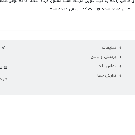
ای خاصی را که به بیت کوین مرتبط است ممنوع کرده است، اما به نوعی همچ
ت هایی مانند استخراج بیت کوین باقی مانده است.
تبلیغات
ا
پرسش و پاسخ
تماس با ما
© ۱۴۰۵ مارکت فلو
گزارش خطا
طراح