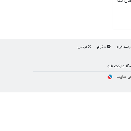
نان یک
ینستاگرام
تلگرام
ایکس
ی سایت