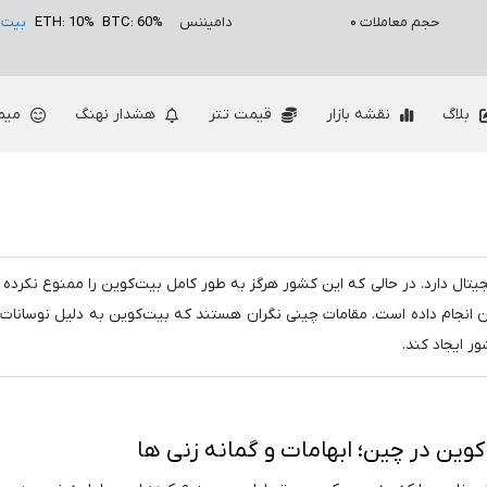
حجم معاملات
۰
دامیننس
BTC: 60%
ETH: 10%
بیت 
بلاگ
نقشه بازار
قیمت تتر
هشدار نهنگ
میم
یتال دارد. در حالی که این کشور هرگز به طور کامل بیت‌کوین را ممنوع نکرده 
آن انجام داده است. مقامات چینی نگران هستند که بیت‌کوین به دلیل نوسانات
ر ایجاد کند.
ین در چین؛ ابهامات و گمانه زنی ها