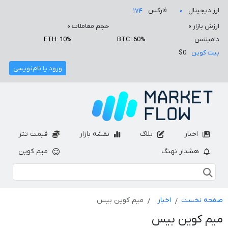
ارز دیجیتال
فارکس
۱۷۴
۰
ارزش بازار
۰
حجم معاملات
۰
دامیننس
BTC: 60%
ETH: 10%
بیت کوین
$0
ورود یا نام‌نویسی
اخبار
بلاگ
نقشه بازار
قیمت تتر
هشدار نهنگ
میم کوین
صفحه نخست
اخبار
میم کوین بیس
میم کوین بیس