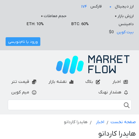
ارز دیجیتال
فارکس
۱۷۴
۰
ارزش بازار
۰
حجم معاملات
۰
دامیننس
BTC: 60%
ETH: 10%
بیت کوین
$0
ورود یا نام‌نویسی
اخبار
بلاگ
نقشه بازار
قیمت تتر
هشدار نهنگ
میم کوین
صفحه نخست
اخبار
هایدرا کاردانو
هایدرا کاردانو