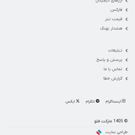
ارزهای دیجیتال
فارکس
قیمت تتر
هشدار نهنگ
تبلیغات
پرسش و پاسخ
تماس با ما
گزارش خطا
اینستاگرام
تلگرام
ایکس
© 1405 مارکت فلو
طراحی سایت