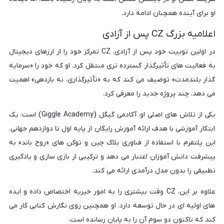
او برای آینده همچنان ادامه دارد.
اعلامیه بزرگ CZ پس از آزادی
در اولین توییت خود پس از آزادی، CZ تمرکز خود را از ارزهای دیجیتال
به فعالیت های تأثیرگذار گسترده تری منتقل کرد. او که خود را «سرمایه
گذار بلندمدت» توصیف می کند که به «تأثیرگذاری، نه بازدهی» اهمیت
می دهد، چند پروژه جدید را معرفی کرد.
یکی از تلاش های اصلی او، آکادمی گیگل (Giggle Academy) است؛ یک
ابتکار آموزشی با هدف ارائه آموزش رایگان از پایه اول تا دوازدهم جهانی.
این پلتفرم با استفاده از فناوری بلاک چین و توکن های «روح باند» به
پیشرفت دانش آموزان اعتبار می دهد و ترکیبی از بازی سازی و یادگیری
تطبیقی را بدون مدل درآمدی ارائه می کند.
علاوه بر این، CZ وقت بیشتری را به امور خیریه اختصاص داده و ایده
های اولیه ای در حال توسعه دارد. او همچنین روی نگارش کتابی کار می
کند که تاکنون دو سوم آن را به پایان رسانده است.