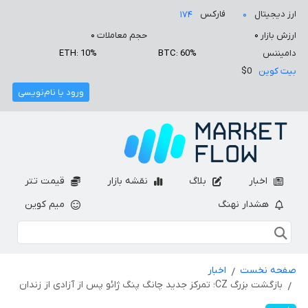
ارز دیجیتال
فارکس
۱۷۴
۰
ارزش بازار
۰
حجم معاملات
۰
دامیننس
BTC: 60%
ETH: 10%
بیت کوین
$0
ورود یا نام‌نویسی
اخبار
بلاگ
نقشه بازار
قیمت تتر
هشدار نهنگ
میم کوین
صفحه نخست
اخبار
بازگشت بزرگ CZ؛ تمرکز جدید چانگ پنگ ژائو پس از آزادی از زندان