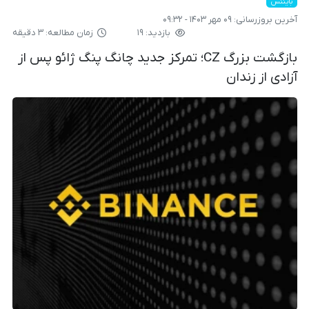
بایننس
آخرین بروزرسانی:
۰۹ مهر ۱۴۰۳ - ۰۹:۳۲
بازدید: ۱۹
زمان مطالعه: ۳ دقیقه
بازگشت بزرگ CZ؛ تمرکز جدید چانگ پنگ ژائو پس از
آزادی از زندان