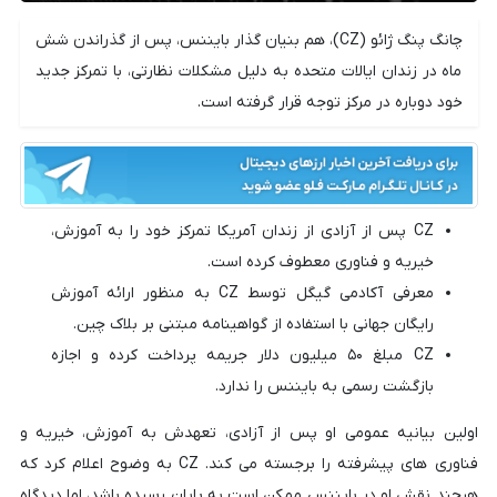
چانگ پنگ ژائو (CZ)، هم بنیان گذار بایننس، پس از گذراندن شش
ماه در زندان ایالات متحده به دلیل مشکلات نظارتی، با تمرکز جدید
خود دوباره در مرکز توجه قرار گرفته است.
CZ پس از آزادی از زندان آمریکا تمرکز خود را به آموزش،
خیریه و فناوری معطوف کرده است.
معرفی آکادمی گیگل توسط CZ به منظور ارائه آموزش
رایگان جهانی با استفاده از گواهینامه مبتنی بر بلاک چین.
CZ مبلغ ۵۰ میلیون دلار جریمه پرداخت کرده و اجازه
بازگشت رسمی به بایننس را ندارد.
اولین بیانیه عمومی او پس از آزادی، تعهدش به آموزش، خیریه و
فناوری های پیشرفته را برجسته می کند. CZ به وضوح اعلام کرد که
هرچند نقش او در بایننس ممکن است به پایان رسیده باشد، اما دیدگاه