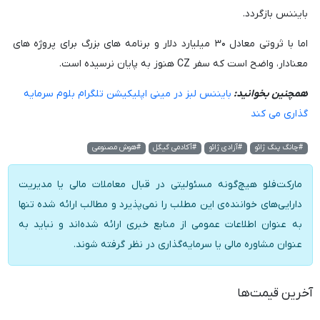
بایننس بازگردد.
اما با ثروتی معادل ۳۰ میلیارد دلار و برنامه های بزرگ برای پروژه های
معنادار، واضح است که سفر CZ هنوز به پایان نرسیده است.
همچنین بخوانید:
بایننس لبز در مینی اپلیکیشن تلگرام بلوم سرمایه
گذاری می کند
#چانگ پنگ ژائو
#آزادی ژائو
#آکادمی گیگل
#هوش مصنوعی
مارکت‌فلو هیچ‌گونه مسئولیتی در قبال معاملات مالی یا مدیریت
دارایی‌های خواننده‌ی این مطلب را نمی‌پذیرد و مطالب ارائه شده تنها
به عنوان اطلاعات عمومی از منابع خبری ارائه شده‌اند و نباید به
عنوان مشاوره مالی یا سرمایه‌گذاری در نظر گرفته شوند.
آخرین قیمت‌ها