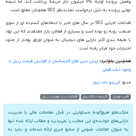
وفصل پرونده اولیه، ۱۲۵ میلیون دلار جریمه پرداخت کند، اما نتیجه
نهایی پرونده به دلیل درخواست تجدیدنظر SEC همچنان معلق است.
اقدامات اجرایی SEC در سال های اخیر با انتقادهای گسترده ای از سوی
صنعت روبه رو بوده است و بسیاری از فعالان بازار معتقدند که این نهاد
با طبقه بندی اکثر دارایی های دیجیتال به عنوان اوراق بهادار، از حدود
اختیارات خود فراتر رفته است.
همچنین بخوانید:
پیش بینی های کارشناسان از افزایش قیمت ریپل با
وجود ثبات فعلی
منبع:
کریپتو دات نیوز
#بیت نومیال
#نتیجه دادگاه ریپل
#شکایت بیت نومیال از ریپل
مارکت‌فلو هیچ‌گونه مسئولیتی در قبال معاملات مالی یا مدیریت
دارایی‌های خواننده‌ی این مطلب را نمی‌پذیرد و مطالب ارائه شده تنها
به عنوان اطلاعات عمومی از منابع خبری ارائه شده‌اند و نباید به