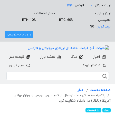
ارز دیجیتال
فارکس
۱۷۴
۰
ارزش بازار
۰
حجم معاملات
۰
دامیننس
BTC: 60%
ETH: 10%
بیت کوین
$0
ورود یا نام‌نویسی
اخبار
بلاگ
نقشه بازار
قیمت تتر
هشدار نهنگ
میم کوین
صفحه نخست
اخبار
پلتفرم معاملاتی بیت نومیال از کمیسیون بورس و اوراق بهادار
آمریکا (SEC) به دادگاه شکایت کرد
ریپل
ارز دیجیتال