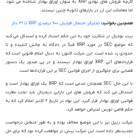
اگرچه فروش های نهادی XRP به عنوان اوراق بهادار شناخته می شود،
اما معاملات این ارز در بازارهای ثانویه چنین نیستند.
همچنین بخوانید:
تحلیگر: احتمال افزایش ۹۰۰ درصدی XRP تا ۳۱ دلار
بیت نومیال در شکایت خود به این حکم استناد کرده و استدلال می کند
که موضع SEC در مورد XRP قبلاً در دادگاه به چالش کشیده و تا
حدودی رد شده است. این شرکت اکنون به دنبال اعلام قانونی است که
قراردادهای آتی XRP اوراق بهادار نیستند و در پی صدور یک دستور
قضایی برای جلوگیری از اجرای قوانین SEC بر این قراردادها است.
با این حال، SEC همچنان مدعی است که XRP یک اوراق بهادار است و
استدلال می کند که فروش های این دارایی دیجیتال باید تحت نظارت
قوانین اوراق بهادار قرار گیرد. این نهاد در تاریخ ۲ اکتبر اعلام کرد که به
حکم قاضی تورس اعتراض خواهد کرد.
شرکت ریپل نیز با این موضع مخالف بوده و به طور متقابل درخواست
تجدیدنظر داده است. این شرکت پیش تر موافقت کرده بود که برای حل