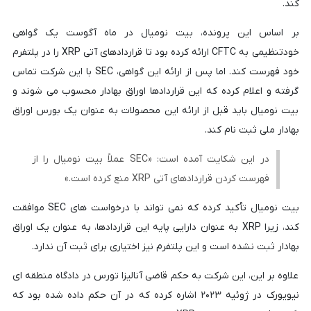
کند.
بر اساس این پرونده، بیت نومیال در ماه آگوست یک گواهی
خودتنظیمی به CFTC ارائه کرده بود تا قراردادهای آتی XRP را در پلتفرم
خود فهرست کند. اما پس از ارائه این گواهی، SEC با این شرکت تماس
گرفته و اعلام کرده که این قراردادها اوراق بهادار محسوب می شوند و
بیت نومیال باید قبل از ارائه این محصولات به عنوان یک بورس اوراق
بهادار ملی ثبت نام کند.
در این شکایت آمده است: «SEC عملاً بیت نومیال را از
فهرست کردن قراردادهای آتی XRP منع کرده است.»
بیت نومیال تأکید کرده که نمی تواند با درخواست های SEC موافقت
کند، زیرا XRP به عنوان دارایی پایه این قراردادها، به عنوان یک اوراق
بهادار ثبت نشده است و این پلتفرم نیز اختیاری برای ثبت آن ندارد.
علاوه بر این، این شرکت به حکم قاضی آنالیزا تورس در دادگاه منطقه ای
نیویورک در ژوئیه ۲۰۲۳ اشاره کرده که در آن حکم داده شده بود که