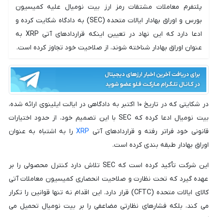
پلتفرم معاملات مشتقات رمز ارز بیت نومیال علیه کمیسیون
بورس و اوراق بهادار ایالات متحده (SEC) به دادگاه شکایت کرده و
ادعا دارد که این نهاد در تعیین اینکه قراردادهای آتی XRP به
عنوان اوراق بهادار شناخته شوند، از صلاحیت خود تجاوز کرده است.
در شکایتی که در تاریخ ۱۰ اکتبر به دادگاهی در ایالت ایلینوی ارائه شده،
بیت نومیال ادعا کرده که SEC با این تصمیم خود، از حدود اختیارات
قانونی خود فراتر رفته و قراردادهای آتی
XRP
را به اشتباه به عنوان
اوراق بهادار طبقه بندی کرده است.
این شرکت تأکید کرده است که SEC تلاش دارد کنترل محصولی را بر
عهده گیرد که تحت نظارت و صلاحیت انحصاری کمیسیون معاملات آتی
کالای ایالات متحده (CFTC) قرار دارد. این اقدام نه تنها قوانین را تکرار
می کند، بلکه فشارهای نظارتی مضاعفی را بر بیت نومیال تحمیل می