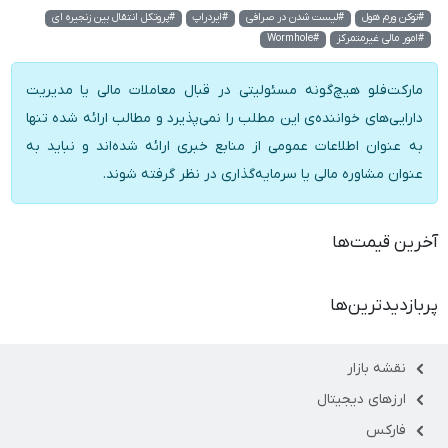
#توکن ورم هول
#لیست شدن در صرافی
#ایردراپ
#پروتکل انتقال بین زنجیره ای
#امور مالی غیرمتمرکز
#Wormhole
مارکت‌فلو هیچ‌گونه مسئولیتی در قبال معاملات مالی یا مدیریت
دارایی‌های خواننده‌ی این مطلب را نمی‌پذیرد و مطالب ارائه شده تنها
به عنوان اطلاعات عمومی از منابع خبری ارائه شده‌اند و نباید به
عنوان مشاوره مالی یا سرمایه‌گذاری در نظر گرفته شوند.
آخرین قیمت‌ها
پربازدیدترین‌ها
نقشه بازار
ارزهای دیجیتال
فارکس