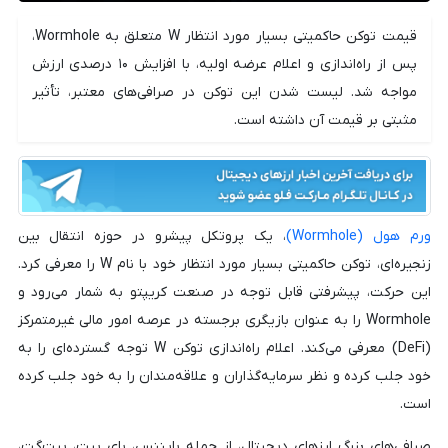
قیمت توکن حاکمیتی بسیار مورد انتظار W متعلق به Wormhole،
پس از راه‌اندازی و اعلام عرضه اولیه، با افزایش ۱۰ درصدی ارزش
مواجه شد. لیست شدن این توکن در صرافی‌های معتبر، تأثیر
مثبتی بر قیمت آن داشته است.
ورم هول (Wormhole)
، یک پروتکل پیشرو در حوزه انتقال بین
زنجیره‌ای، توکن حاکمیتی بسیار مورد انتظار خود با نام W را معرفی کرد.
این حرکت، پیشرفتی قابل توجه در صنعت کریپتو به شمار می‌رود و
Wormhole را به عنوان بازیگری برجسته در عرصه امور مالی غیرمتمرکز
(DeFi) معرفی می‌کند. اعلام راه‌اندازی توکن W توجه گسترده‌ای را به
خود جلب کرده و نظر سرمایه‌گذاران و علاقه‌مندان را به خود جلب کرده
است.
صرافی‌های بزرگ ارزهای دیجیتال، از جمله بایننس، بای بیت، بیت‌گت،