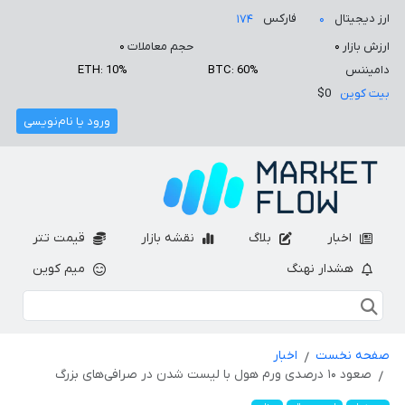
ارز دیجیتال
فارکس
۱۷۴
۰
ارزش بازار
۰
حجم معاملات
۰
دامیننس
BTC: 60%
ETH: 10%
بیت کوین
$0
ورود یا نام‌نویسی
اخبار
بلاگ
نقشه بازار
قیمت تتر
هشدار نهنگ
میم کوین
صفحه نخست
اخبار
صعود ۱۰ درصدی ورم هول با لیست شدن در صرافی‌های بزرگ