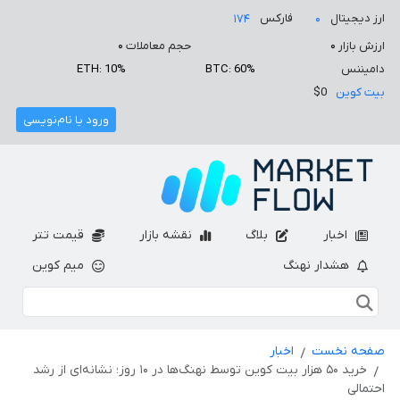
ارز دیجیتال
فارکس
۱۷۴
۰
ارزش بازار
۰
حجم معاملات
۰
دامیننس
BTC: 60%
ETH: 10%
بیت کوین
$0
ورود یا نام‌نویسی
اخبار
بلاگ
نقشه بازار
قیمت تتر
هشدار نهنگ
میم کوین
صفحه نخست
اخبار
خرید ۵۰ هزار بیت کوین توسط نهنگ‌ها در ۱۰ روز؛ نشانه‌ای از رشد
احتمالی