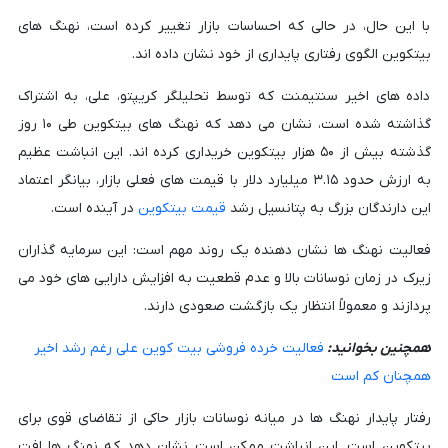
با این حال، در حالی که احساسات بازار تغییر کرده است، نهنگ های
بیتکوین الگوی رفتاری پایداری از خود نشان داده اند.
داده های اخیر سنتیمنت که توسط تحلیلگر کریپتو، علی، به اشتراک
گذاشته شده است، نشان می دهد که نهنگ های بیتکوین طی ۱۰ روز
گذشته بیش از ۵۰ هزار بیتکوین خریداری کرده اند. این انباشت عظیم
به ارزش حدود ۳.۱۵ میلیارد دلار با قیمت های فعلی بازار، بیانگر اعتماد
این دارندگان بزرگ به پتانسیل رشد
قیمت بیتکوین
در آینده است.
فعالیت نهنگ ها نشان دهنده یک روند مهم است: این سرمایه گذاران
زیرک در زمان نوسانات بالا و عدم قطعیت به افزایش دارایی های خود می
پردازند و معمولاً انتظار یک بازگشت صعودی دارند.
همچنین بخوانید:
فعالیت خرده فروشی بیت کوین علی رغم رشد اخیر
همچنان کم است
رفتار پایدار نهنگ ها در میانه نوسانات بازار حاکی از تقاضای قوی برای
بیتکوین است. این انباشت ممکن است نشان دهد که نهنگ ها افت