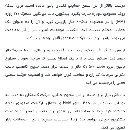
درست بالاتر از این سطح حمایتی کلیدی باقی مانده است. برای اینکه
روند صعودی دوباره قدرت بگیرد، بیتکوین باید میانگین متحرک ۲۰۰ روزه
(MA) را در محدوده ۶۳,۶۰۰ دلار بازپس گیرد و آن را به عنوان یک
حمایت محکم تثبیت کند. شکست موفقیت آمیز بالاتر از این مقاومت
می تواند راه را برای یک حرکت صعودی قابل توجه تر باز کند.
از سوی دیگر، اگر بیتکوین نتواند موقعیت خود را بالای سطح ۶۰,۰۰۰ دلار
حفظ کند، ممکن است بازار با یک اصلاح عمیق تر مواجه شود و سطوح
پایین تری مانند ۵۷,۵۰۰ دلار را هدف قرار دهد. چنین کاهشی باعث
نگرانی سرمایه گذاران و معامله گران خواهد شد و اهمیت حرکت قیمتی
فعلی را برجسته می کند.
با تلاش بازار برای غلبه بر این سطوح حیاتی، شرکت کنندگان به دقت به
توانایی بیتکوین در حفظ بالای EMA و احتمال بازگشت صعودی توجه
خواهند کرد. چند جلسه معاملاتی بعدی برای تعیین مسیر کوتاه مدت
بیتکوین حیاتی خواهد بود، زیرا احساسات همچنان میان نوسانات بازار
تغییر می کند.