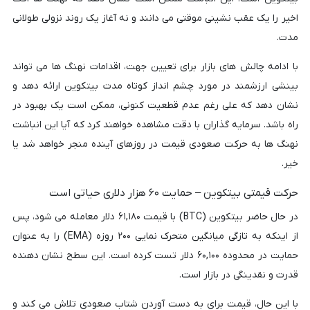
اخیر را یک عقب نشینی موقتی می دانند و نه آغاز یک روند نزولی طولانی
مدت.
با ادامه چالش های بازار برای تعیین جهت، اقدامات نهنگ ها می تواند
بینشی ارزشمند در مورد چشم انداز کوتاه مدت بیتکوین ارائه دهد و
نشان دهد که علی رغم عدم قطعیت کنونی، ممکن است یک بهبود در
راه باشد. سرمایه گذاران با دقت مشاهده خواهند کرد که آیا این انباشت
نهنگ ها به حرکت صعودی قیمت در روزهای آینده منجر خواهد شد یا
خیر.
حرکت قیمتی بیتکوین – حمایت ۶۰ هزار دلاری حیاتی است
در حال حاضر بیتکوین (BTC) با قیمت ۶۱,۱۸۰ دلار معامله می شود، پس
از اینکه به تازگی میانگین متحرک نمایی ۲۰۰ روزه (EMA) را به عنوان
حمایت در محدوده ۶۰,۱۰۰ دلار تست کرده است. این سطح نشان دهنده
قدرت و نقدینگی در بازار است.
با این حال، قیمت برای به دست آوردن شتاب صعودی تلاش می کند و